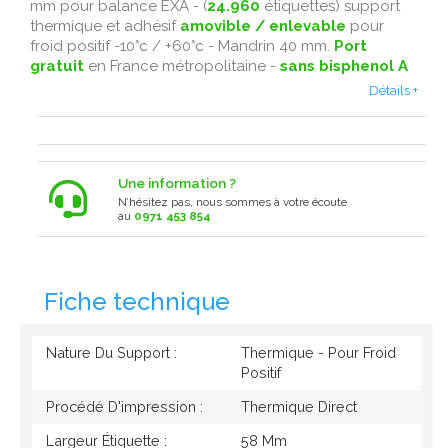
mm pour balance EXA - (
24.960
étiquettes) support
thermique et adhésif
amovible / enlevable
pour
froid positif -10°c / +60°c - Mandrin 40 mm.
Port
gratuit
en France métropolitaine -
sans bisphenol A
Détails +
Une information ?
N’hésitez pas, nous sommes à votre écoute
au
0971 453 854
Fiche technique
Nature Du Support :
Thermique - Pour Froid
Positif
Procédé D'impression :
Thermique Direct
Largeur Étiquette :
58 Mm