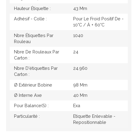
Hauteur Étiquette :
43 Mm
Adhésif - Colle :
Pour Le Froid Positif De -
10°c / À + 60°c
Nbre Étiquettes Par
1040
Rouleau
Nbre De Rouleaux Par
24
Carton :
Nbre D'étiquettes Par
24.960
Carton :
Ø Extérieur Bobine
98 Mm
Ø Interne Axe
40 Mm
Pour Balance(s) :
Exa
Particularité :
Etiquette Enlevable -
Repositionnable