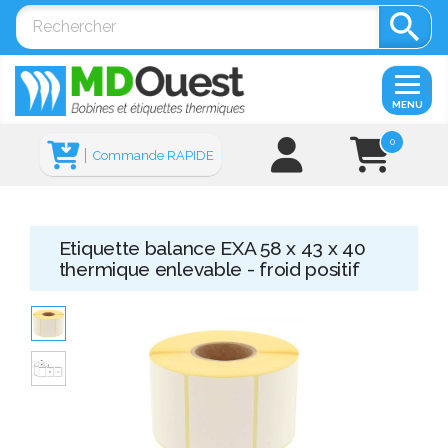

MENU
0
Commande RAPIDE
Etiquette balance EXA 58 x 43 x 40
thermique enlevable - froid positif