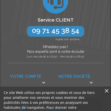
Service CLIENT
09 71 45 38 54
Appel non surtaxé
N’hésitez pas !
Nos experts sont à votre écoute
Lun-Jeu de 9h à 17h30 - Ven de 9h à 16h30
VOTRE COMPTE
NOTRE SOCIÉTÉ


Ce site Web utilise ses propres cookies et ceux de tiers
pour améliorer nos services et vous montrer des
publicités liées à vos préférences en analysant vos
Demande de devis
habitudes de navigation. Pour donner votre
GRATUIT