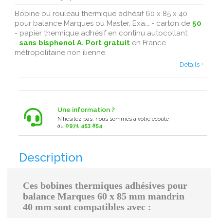
Bobine ou rouleau thermique adhésif 60 x 85 x 40
pour balance Marques ou Master, Exa... - carton de
50
- papier thermique adhésif en continu autocollant
-
sans bisphenol A.
Port gratuit
en France
métropolitaine non îlienne.
Détails +
Une information ?
N’hésitez pas, nous sommes à votre écoute
au
0971 453 854
Description
Ces bobines thermiques adhésives pour
balance Marques 60 x 85 mm mandrin
40 mm sont compatibles avec :