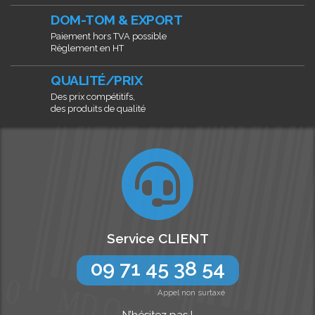
DOM-TOM & EXPORT
Paiement hors TVA possible
Règlement en HT
QUALITÉ/PRIX
Des prix compétitifs,
des produits de qualité
Service CLIENT
09 71 45 38 54
Appel non surtaxé
N’hésitez pas !