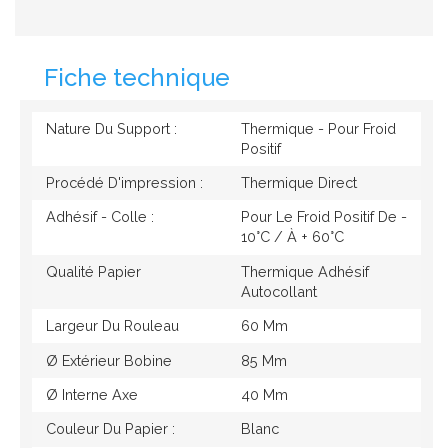
Fiche technique
Nature Du Support :
Thermique - Pour Froid
Positif
Procédé D'impression :
Thermique Direct
Adhésif - Colle :
Pour Le Froid Positif De -
10°c / À + 60°c
Qualité Papier
Thermique Adhésif
Autocollant
Largeur Du Rouleau
60 Mm
Ø Extérieur Bobine
85 Mm
Ø Interne Axe
40 Mm
Couleur Du Papier :
Blanc