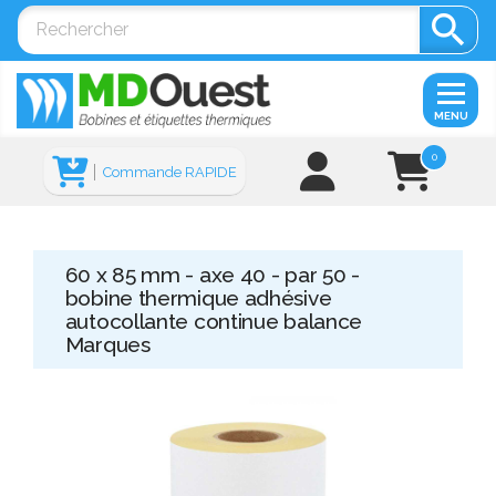

MENU
0
Commande RAPIDE
60 x 85 mm - axe 40 - par 50 -
bobine thermique adhésive
autocollante continue balance
Marques