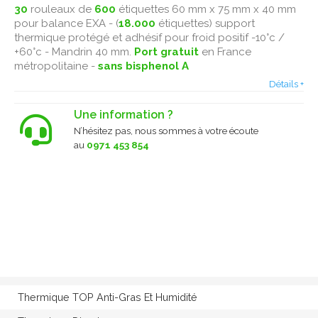
30
rouleaux de
600
étiquettes 60 mm x 75 mm x 40 mm
pour balance EXA - (
18.000
étiquettes) support
thermique protégé et adhésif pour froid positif -10°c /
+60°c - Mandrin 40 mm.
Port gratuit
en France
métropolitaine -
sans bisphenol A
Détails +
Une information ?
N’hésitez pas, nous sommes à votre écoute
au
0971 453 854
Thermique TOP Anti-Gras Et Humidité