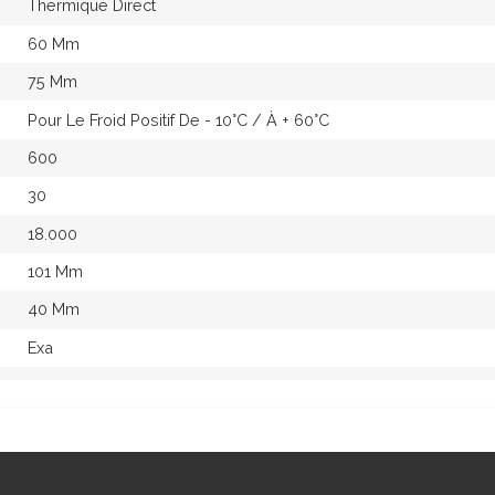
Thermique Direct
60 Mm
75 Mm
Pour Le Froid Positif De - 10°c / À + 60°c
600
30
18.000
101 Mm
40 Mm
Exa