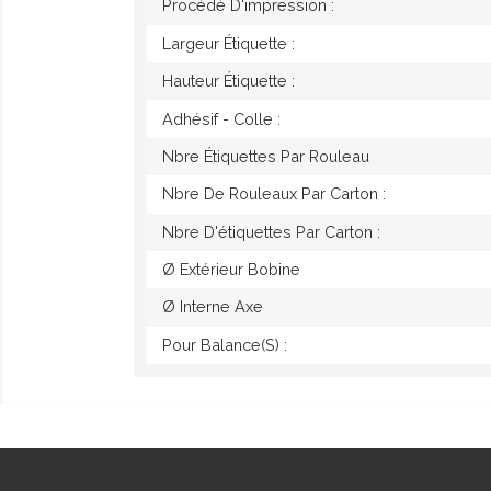
Procédé D'impression :
Largeur Étiquette :
Hauteur Étiquette :
Adhésif - Colle :
Nbre Étiquettes Par Rouleau
Nbre De Rouleaux Par Carton :
Nbre D'étiquettes Par Carton :
Ø Extérieur Bobine
Ø Interne Axe
Pour Balance(s) :