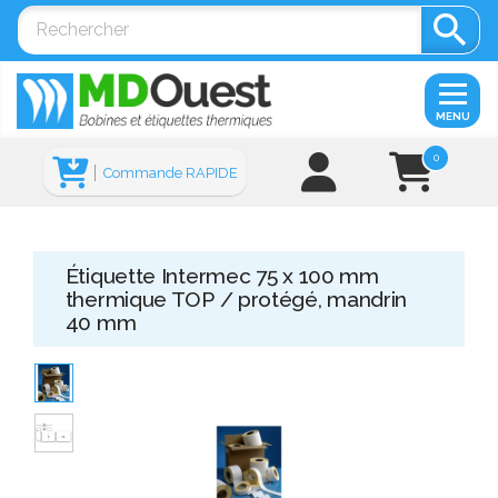

MENU
0
Commande RAPIDE
Étiquette Intermec 75 x 100 mm
thermique TOP / protégé, mandrin
40 mm