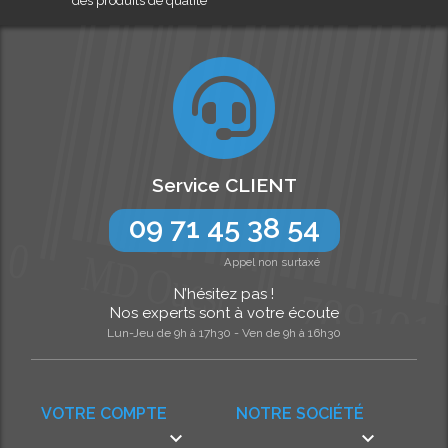
des produits de qualité
Service CLIENT
09 71 45 38 54
Appel non surtaxé
N’hésitez pas !
Nos experts sont à votre écoute
Lun-Jeu de 9h à 17h30 - Ven de 9h à 16h30
VOTRE COMPTE
NOTRE SOCIÉTÉ

