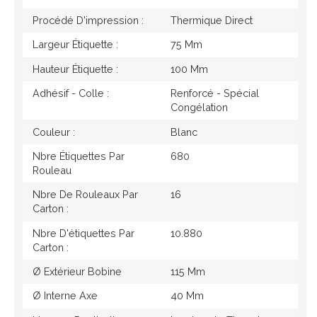
Procédé D'impression :
Thermique Direct
Largeur Étiquette :
75 Mm
Hauteur Étiquette :
100 Mm
Adhésif - Colle :
Renforcé - Spécial
Congélation
Couleur :
Blanc
Nbre Étiquettes Par
680
Rouleau
Nbre De Rouleaux Par
16
Carton :
Nbre D'étiquettes Par
10.880
Carton :
Ø Extérieur Bobine
115 Mm
Ø Interne Axe
40 Mm