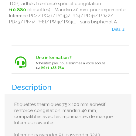
TOP, adhésif renforcé spécial congélation
(
10.880
étiquettes) - Mandrin 40 mm, pour imprimante
Intermec PC4/ PC41/ PC43/ PD4/ PD41/ PD42/
PD43/ PF4i/ PF8t/ PM4i/ PX4i... - sans bisphenol A
Détails +
Une information ?
N’hésitez pas, nous sommes à votre écoute
au
0971 453 854
Description
Etiquettes thermiques 75 x 100 mm adhésif
renforcé congélation, mandrin 40 mm,
compatibles avec les imprimantes de marque
Intermec suivantes:
Intermec easycoder 91, easycoder 3240,