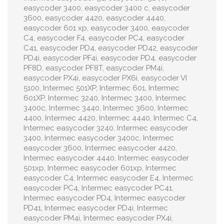
easycoder 3400, easycoder 3400 c, easycoder
3600, easycoder 4420, easycoder 4440,
easycoder 601 xp, easycoder 3400, easycoder
C4, easycoder F4, easycoder PC4, easycoder
C41, easycoder PD4, easycoder PD42, easycoder
PD4i, easycoder PF4i, easycoder PD4, easycoder
PF8D, easycoder PF8T, easycoder PM4i,
easycoder PX4i, easycoder PX6i, easycoder VI
5100, Intermec 501XP, Intermec 601, Intermec
601XP, Intermec 3240, Intermec 3400, Intermec
3400c, Intermec 3440, Intermec 3600, Intermec
4400, Intermec 4420, Intermec 4440, Intermec C4,
Intermec easycoder 3240, Intermec easycoder
3400, Intermec easycoder 3400c, Intermec
easycoder 3600, Intermec easycoder 4420,
Intermec easycoder 4440, Intermec easycoder
501xp, Intermec easycoder 601xp, Intermec
easycoder C4, Intermec easycoder E4, Intermec
easycoder PC4, Intermec easycoder PC41,
Intermec easycoder PD4, Intermec easycoder
PD41, Intermec easycoder PD4i, Intermec
easycoder PM4i, Intermec easycoder PX4i,