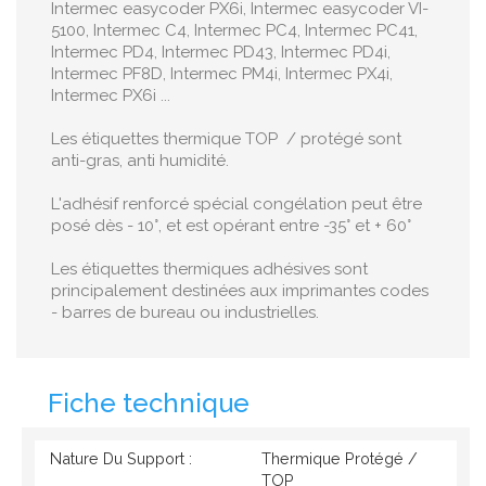
Intermec easycoder PX6i, Intermec easycoder VI-
5100, Intermec C4, Intermec PC4, Intermec PC41,
Intermec PD4, Intermec PD43, Intermec PD4i,
Intermec PF8D, Intermec PM4i, Intermec PX4i,
Intermec PX6i ...
Les étiquettes thermique TOP / protégé sont
anti-gras, anti humidité.
L'adhésif renforcé spécial congélation peut être
posé dès - 10°, et est opérant entre -35° et + 60°
Les étiquettes thermiques adhésives sont
principalement destinées aux imprimantes codes
- barres de bureau ou industrielles.
Fiche technique
Nature Du Support :
Thermique Protégé /
TOP