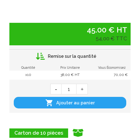
45.00 € HT
54,00 € TTC
Remise sur la quantité
Quantité
Prix Unitaire
Vous Économisez
x10
38,00 € HT
70,00 €

Ajouter au panier
Carton de 10 pièces