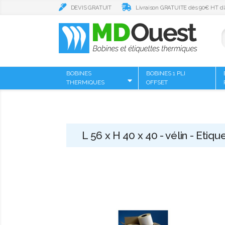
DEVIS GRATUIT
Livraison GRATUITE dès 90€ HT d’
BOBINES
BOBINES 1 PLI
THERMIQUES
OFFSET
L 56 x H 40 x 40 - vélin - Etiq