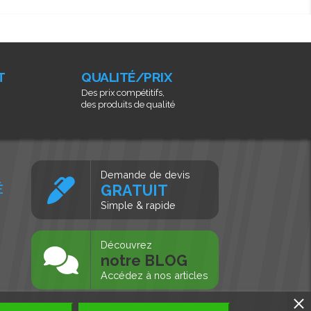
T
QUALITÉ/PRIX
Des prix compétitifs,
des produits de qualité
Demande de devis
É
GRATUIT
Simple & rapide
s
Découvrez
notre BLOG
Accédez à nos articles