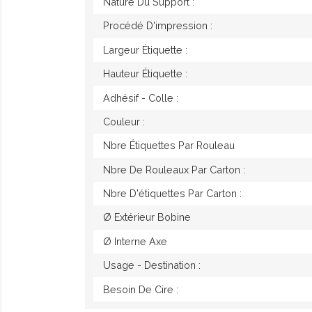
Nature Du Support :
Procédé D'impression :
Largeur Étiquette :
Hauteur Étiquette :
Adhésif - Colle :
Couleur :
Nbre Étiquettes Par Rouleau
Nbre De Rouleaux Par Carton :
Nbre D'étiquettes Par Carton :
Ø Extérieur Bobine
Ø Interne Axe
Usage - Destination :
Besoin De Cire :