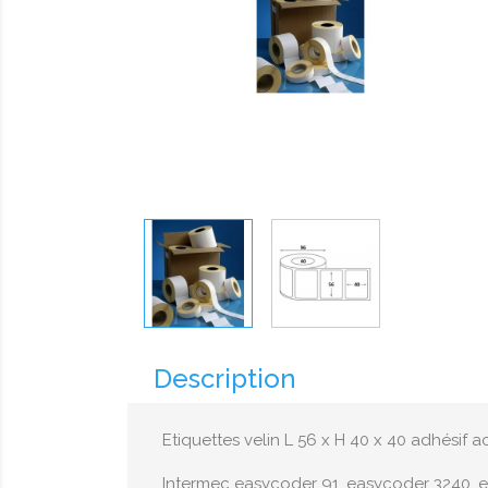
Description
Etiquettes velin L 56 x H 40 x 40 adhésif
Intermec easycoder 91, easycoder 3240, 