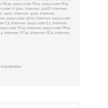
 PD42, easycoder PD4i, easycoder PF4i,
oder VI 5100, Intermec 501XP, Intermec
ec 4400, Intermec 4420, Intermec
rmec easycoder 3600, Intermec easycoder
er C4, Intermec easycoder E4, Intermec
asycoder PD4i, Intermec easycoder PM4i,
4, Intermec PC41, Intermec PD4, Intermec
ndustrielles.