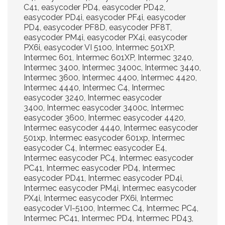
C41, easycoder PD4, easycoder PD42,
easycoder PD4i, easycoder PF4i, easycoder
PD4, easycoder PF8D, easycoder PF8T,
easycoder PM4i, easycoder PX4i, easycoder
PX6i, easycoder VI 5100, Intermec 501XP,
Intermec 601, Intermec 601XP, Intermec 3240,
Intermec 3400, Intermec 3400c, Intermec 3440,
Intermec 3600, Intermec 4400, Intermec 4420,
Intermec 4440, Intermec C4, Intermec
easycoder 3240, Intermec easycoder
3400, Intermec easycoder 3400c, Intermec
easycoder 3600, Intermec easycoder 4420,
Intermec easycoder 4440, Intermec easycoder
501xp, Intermec easycoder 601xp, Intermec
easycoder C4, Intermec easycoder E4,
Intermec easycoder PC4, Intermec easycoder
PC41, Intermec easycoder PD4, Intermec
easycoder PD41, Intermec easycoder PD4i,
Intermec easycoder PM4i, Intermec easycoder
PX4i, Intermec easycoder PX6i, Intermec
easycoder VI-5100, Intermec C4, Intermec PC4,
Intermec PC41, Intermec PD4, Intermec PD43,