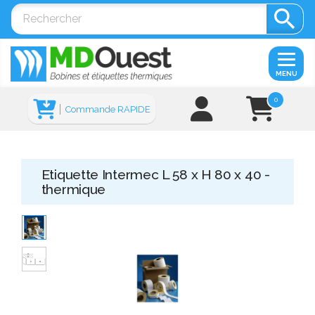

MENU
0
Commande RAPIDE
Etiquette Intermec L 58 x H 80 x 40 -
thermique