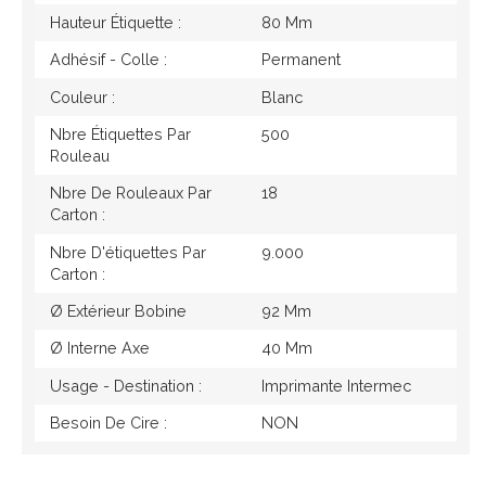
Hauteur Étiquette :
80 Mm
Adhésif - Colle :
Permanent
Couleur :
Blanc
Nbre Étiquettes Par
500
Rouleau
Nbre De Rouleaux Par
18
Carton :
Nbre D'étiquettes Par
9.000
Carton :
Ø Extérieur Bobine
92 Mm
Ø Interne Axe
40 Mm
Usage - Destination :
Imprimante Intermec
Besoin De Cire :
NON