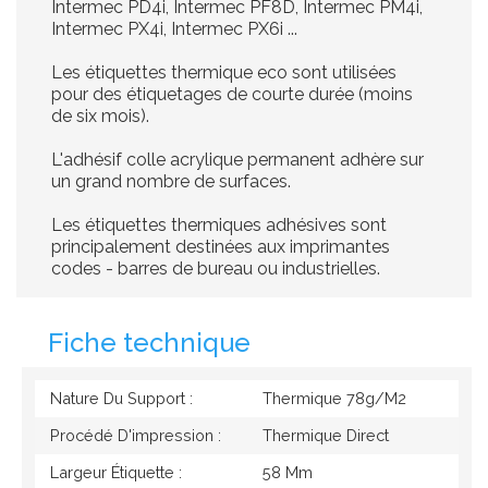
Intermec PD4i, Intermec PF8D, Intermec PM4i,
Intermec PX4i, Intermec PX6i ...
Les étiquettes thermique eco sont utilisées
pour des étiquetages de courte durée (moins
de six mois).
L'adhésif colle acrylique permanent adhère sur
un grand nombre de surfaces.
Les étiquettes thermiques adhésives sont
principalement destinées aux imprimantes
codes - barres de bureau ou industrielles.
Fiche technique
Nature Du Support :
Thermique 78g/M2
Procédé D'impression :
Thermique Direct
Largeur Étiquette :
58 Mm