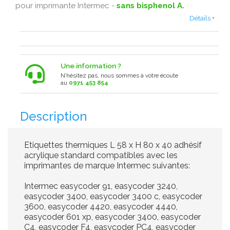
pour imprimante Intermec -
sans bisphenol A.
Détails +
Une information ?
N’hésitez pas, nous sommes à votre écoute
au
0971 453 854
Description
Etiquettes thermiques L 58 x H 80 x 40 adhésif
acrylique standard compatibles avec les
imprimantes de marque Intermec suivantes:
Intermec easycoder 91, easycoder 3240,
easycoder 3400, easycoder 3400 c, easycoder
3600, easycoder 4420, easycoder 4440,
easycoder 601 xp, easycoder 3400, easycoder
C4, easycoder F4, easycoder PC4, easycoder