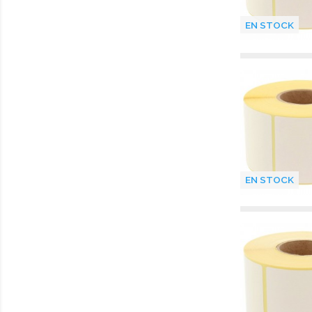
EN STOCK
EN STOCK