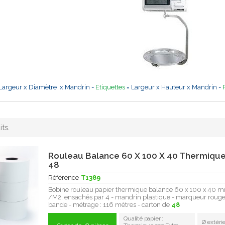
Largeur x Diamètre x Mandrin -
Etiquettes
= Largeur x Hauteur x Mandrin -
its.
Rouleau Balance 60 X 100 X 40 Thermique
48
Référence
T1389
Bobine rouleau papier thermique balance 60 x 100 x 40 
/M2, ensachés par 4 - mandrin plastique - marqueur rouge 
bande - métrage : 116 mètres - carton de
48
Qualité papier :
Ø extéri