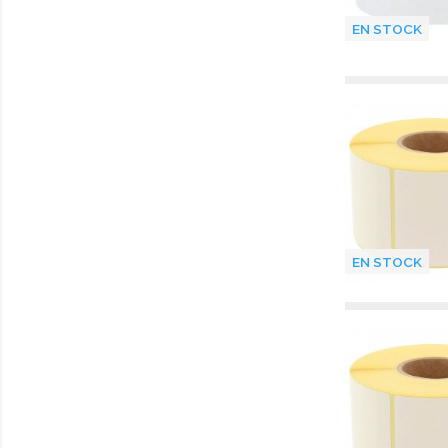
EN STOCK
EN STOCK