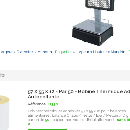
Largeur x Diamètre x Mandrin -
Etiquettes
= Largeur x Hauteur x Mandrin -
its.
57 X 55 X 12 - Par 50 - Bobine Thermique A
Autocollante
Référence
T1350
Bobines thermiques adhésives 57 x 55 x 12 pour balances
alimentaires : balance Ohaus / Testut / Exa / Mettler / Digi..
carton de
50
- papier thermique adhésif allemand -
sans b
A.