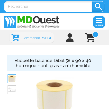

MENU
0
Commande RAPIDE
Etiquette balance Dibal 58 x 90 x 40
thermique - anti gras - anti humidité