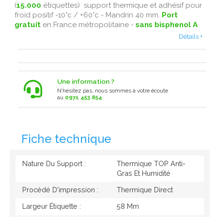
(
15.000
étiquettes) support thermique et adhésif pour
froid positif -10°c / +60°c - Mandrin 40 mm.
Port
gratuit
en France métropolitaine -
sans bisphenol A
Détails +
Une information ?
N’hésitez pas, nous sommes à votre écoute
au
0971 453 854
Fiche technique
Nature Du Support :
Thermique TOP Anti-
Gras Et Humidité
Procédé D'impression :
Thermique Direct
Largeur Étiquette :
58 Mm