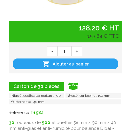
128.20 € HT
153,84 € TTC

Ajouter au panier
Carton de 30 pièces
Nbre étiquettes par rouleau : 500
Ø extérieur bobine : 102 mm
Ø interne axe : 40 mm
Référence
T1982
30
rouleaux de
500
étiquettes 58 mm x 90 mm x 40
mm anti-gras et anti-humidité pour balance Dibal -