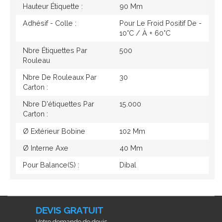
Hauteur Étiquette :
90 Mm
Adhésif - Colle :
Pour Le Froid Positif De -
10°c / À + 60°c
Nbre Étiquettes Par
500
Rouleau
Nbre De Rouleaux Par
30
Carton :
Nbre D'étiquettes Par
15.000
Carton :
Ø Extérieur Bobine
102 Mm
Ø Interne Axe
40 Mm
Pour Balance(s) :
Dibal
DEVIS GRATUIT
Votre demande de devis