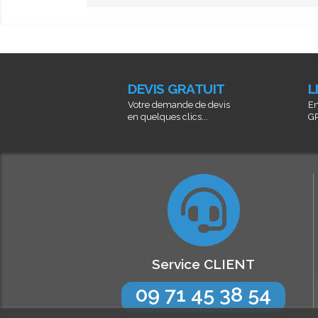
DEVIS GRATUIT
L
Votre demande de devis
En
en quelques clics...
GR
Service CLIENT
09 71 45 38 54