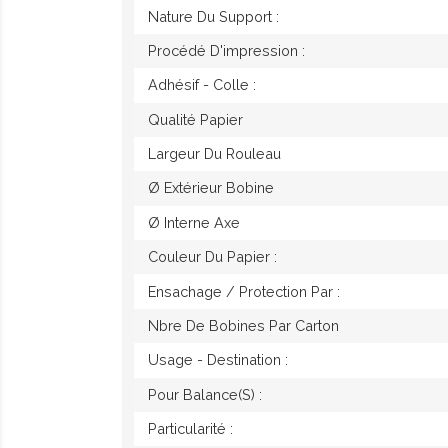
Nature Du Support :
Procédé D'impression :
Adhésif - Colle :
Qualité Papier
Largeur Du Rouleau
Ø Extérieur Bobine
Ø Interne Axe
Couleur Du Papier :
Ensachage / Protection Par :
Nbre De Bobines Par Carton
Usage - Destination :
Pour Balance(s) :
Particularité :