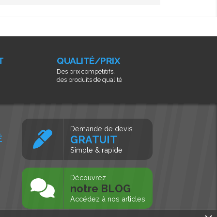
T
QUALITÉ/PRIX
Des prix compétitifs,
des produits de qualité
Demande de devis
É
GRATUIT
Simple & rapide
s
Découvrez
notre BLOG
Accédez à nos articles