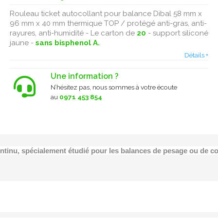
Rouleau ticket autocollant pour balance Dibal 58 mm x
96 mm x 40 mm thermique TOP / protégé anti-gras, anti-
rayures, anti-humidité - Le carton de
20
- support siliconé
jaune -
sans bisphenol A.
Détails +
Une information ?
N’hésitez pas, nous sommes à votre écoute
au
0971 453 854
ontinu, spécialement étudié pour les balances de pesage ou de 