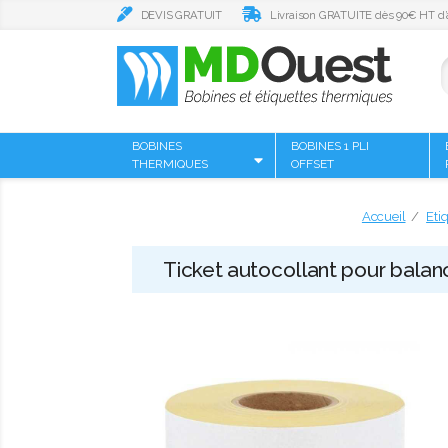
DEVIS GRATUIT
Livraison GRATUITE dès 90€ HT d’
BOBINES
BOBINES 1 PLI
THERMIQUES
OFFSET
Accueil
Eti
Ticket autocollant pour balan