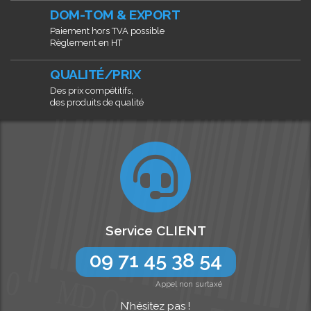
DOM-TOM & EXPORT
Paiement hors TVA possible
Règlement en HT
QUALITÉ/PRIX
Des prix compétitifs,
des produits de qualité
Service CLIENT
09 71 45 38 54
Appel non surtaxé
N’hésitez pas !