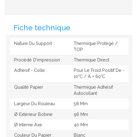
Fiche technique
Nature Du Support :
Thermique Protégé /
TOP
Procédé D'impression :
Thermique Direct
Adhésif - Colle :
Pour Le Froid Positif De -
10°c / À + 60°c
Qualité Papier
Thermique Adhésif
Autocollant
Largeur Du Rouleau
58 Mm
Ø Extérieur Bobine
96 Mm
Ø Interne Axe
40 Mm
Couleur Du Papier :
Blanc