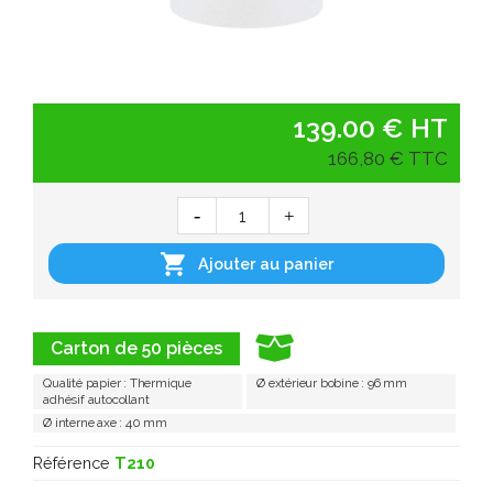
139.00 € HT
166,80 € TTC

Ajouter au panier
Carton de 50 pièces
Qualité papier : Thermique
Ø extérieur bobine : 96 mm
adhésif autocollant
Ø interne axe : 40 mm
Référence
T210