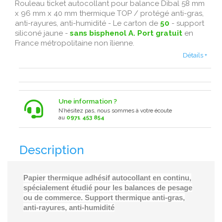
Rouleau ticket autocollant pour balance Dibal 58 mm
x 96 mm x 40 mm thermique TOP / protégé anti-gras,
anti-rayures, anti-humidité - Le carton de
50
- support
siliconé jaune -
sans bisphenol A.
Port gratuit
en
France métropolitaine non îlienne.
Détails +
Une information ?
N’hésitez pas, nous sommes à votre écoute
au
0971 453 854
Description
Papier thermique adhésif autocollant en continu,
spécialement étudié pour les balances de pesage
ou de commerce. Support thermique anti-gras,
anti-rayures, anti-humidité