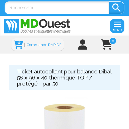

MENU
0
Commande RAPIDE
Ticket autocollant pour balance Dibal
58 x 96 x 40 thermique TOP /
protégé - par 50