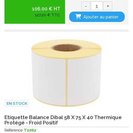
-
+
106.00 € HT
127,20 € TTC
Ajouter au panier
EN STOCK
Etiquette Balance Dibal 58 X 75 X 40 Thermique
Protégé - Froid Positif
Référence
T2062