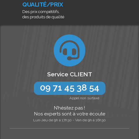
QUALITÉ/PRIX
Des prix compétitifs,
des produits de qualité
Service CLIENT
09 71 45 38 54
Appel non surtaxé
N’hésitez pas !
Nos experts sont à votre écoute
Lun-Jeu de 9h à 17h30 - Ven de 9h à 16h30