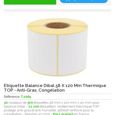
Etiquette Balance Dibal 58 X 120 Mm Thermique
TOP - Anti-Gras, Congélation
Référence
T2065
30
rouleaux de
370
étiquettes 58 mm x 120 mm x 40 mm pour
balance Dibal - (
11.100
étiquettes) revêtement thermique
TOP -
protégé:
anti-gras et anti-humidité , adhésif renforcé pour la
congélation - Mandrin 40 mm -
Port gratuit
en France