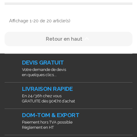
Affichage 1-20 de 20 article(s)

Retour en haut
DEVIS GRATUIT
Votre demande de devis
en quelques clics...
LIVRAISON RAPIDE
En 24/36h chez vous
GRATUITE dès 90€ht d’achat
DOM-TOM & EXPORT
Paiement hors TVA possible
Règlement en HT