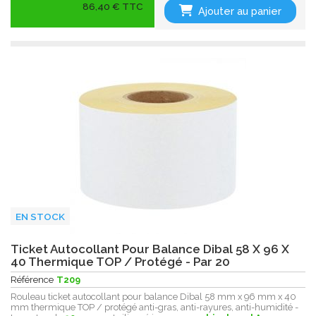
86,40 € TTC
Ajouter au panier
EN STOCK
Ticket Autocollant Pour Balance Dibal 58 X 96 X
40 Thermique TOP / Protégé - Par 20
Référence
T209
Rouleau ticket autocollant pour balance Dibal 58 mm x 96 mm x 40
mm thermique TOP / protégé anti-gras, anti-rayures, anti-humidité -