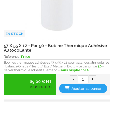
EN STOCK
57 X 55 X 12 - Par 50 - Bobine Thermique Adhésive
Autocollante
Référence
T1350
Bobines thermiques adhésives 57 x 55 x 12 pour balances alimentaires
: balance Ohaus / Testut / Exa / Mettler / Digi... - Le carton de
50
-
papier thermique adhésif allemand -
sans bisphenol A.
-
+
69.00 € HT
82,80 € TTC
Ajouter au panier