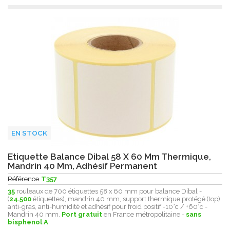
EN STOCK
Etiquette Balance Dibal 58 X 60 Mm Thermique,
Mandrin 40 Mm, Adhésif Permanent
Référence
T357
35
rouleaux de 700 étiquettes 58 x 60 mm pour balance Dibal -
(
24.500
étiquettes), mandrin 40 mm, support thermique protégé (top)
anti-gras, anti-humidité et adhésif pour froid positif -10°c / +60°c -
Mandrin 40 mm.
Port gratuit
en France métropolitaine -
sans
bisphenol A