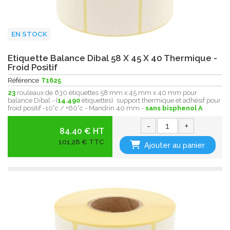
EN STOCK
Etiquette Balance Dibal 58 X 45 X 40 Thermique -
Froid Positif
Référence
T1625
23
rouleaux de 630 étiquettes 58 mm x 45 mm x 40 mm pour
balance Dibal - (
14.490
étiquettes) support thermique et adhésif pour
froid positif -10°c / +60°c - Mandrin 40 mm -
sans bisphenol A
-
+
84.40 € HT
101,28 € TTC
Ajouter au panier