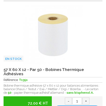
EN STOCK
57 X 60 X 12 - Par 50 - Bobines Thermique
Adhésives
Référence
T1351
Bobine thermique adhésive 57 x 60 x 12 pour balances alimentaires :
balance Ohaus / Testut / Exa / Mettler / Digi / Bizerba... - Le carton
de
50
- papier thermique adhésif allemand -
sans bisphenol A.
-
+
72.00 € HT