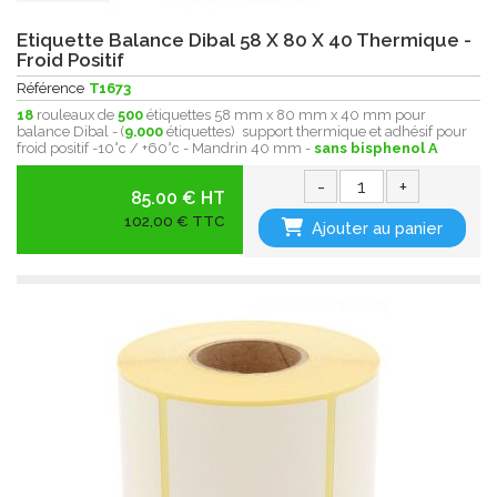
Etiquette Balance Dibal 58 X 80 X 40 Thermique -
Froid Positif
Référence
T1673
18
rouleaux de
500
étiquettes 58 mm x 80 mm x 40 mm pour
balance Dibal - (
9.000
étiquettes) support thermique et adhésif pour
froid positif -10°c / +60°c - Mandrin 40 mm -
sans bisphenol A
-
+
85.00 € HT
102,00 € TTC
Ajouter au panier