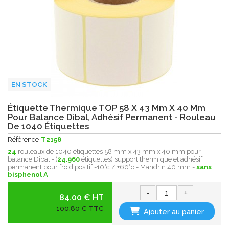
EN STOCK
Étiquette Thermique TOP 58 X 43 Mm X 40 Mm
Pour Balance Dibal, Adhésif Permanent - Rouleau
De 1040 Étiquettes
Référence
T2158
24
rouleaux de 1040 étiquettes 58 mm x 43 mm x 40 mm pour
balance Dibal - (
24.960
étiquettes) support thermique et adhésif
permanent pour froid positif -10°c / +60°c - Mandrin 40 mm -
sans
bisphenol A
.
-
+
84.00 € HT
100,80 € TTC
Ajouter au panier