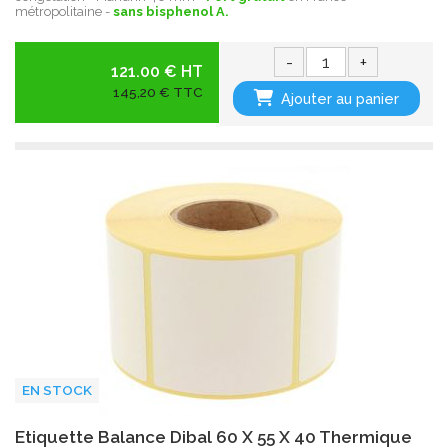
métropolitaine -
sans bisphenol A.
-
+
121.00 € HT
145,20 € TTC
Ajouter au panier
EN STOCK
Etiquette Balance Dibal 60 X 55 X 40 Thermique