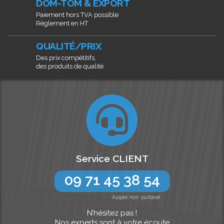
DOM-TOM & EXPORT
Paiement hors TVA possible
Règlement en HT
QUALITÉ/PRIX
Des prix compétitifs,
des produits de qualité
Service CLIENT
09 71 45 38 54
Appel non surtaxé
N’hésitez pas !
Nos experts sont à votre écoute