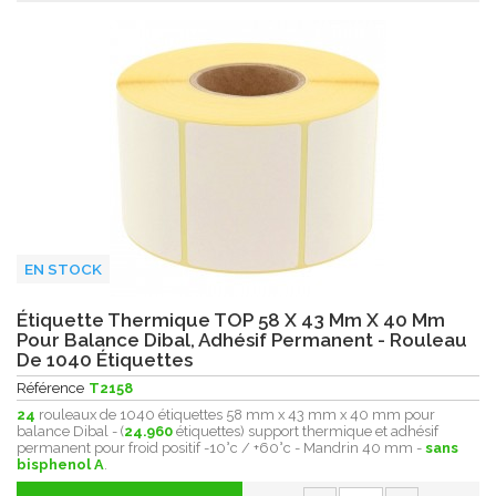
EN STOCK
Étiquette Thermique TOP 58 X 43 Mm X 40 Mm
Pour Balance Dibal, Adhésif Permanent - Rouleau
De 1040 Étiquettes
Référence
T2158
24
rouleaux de 1040 étiquettes 58 mm x 43 mm x 40 mm pour
balance Dibal - (
24.960
étiquettes) support thermique et adhésif
permanent pour froid positif -10°c / +60°c - Mandrin 40 mm -
sans
bisphenol A
.