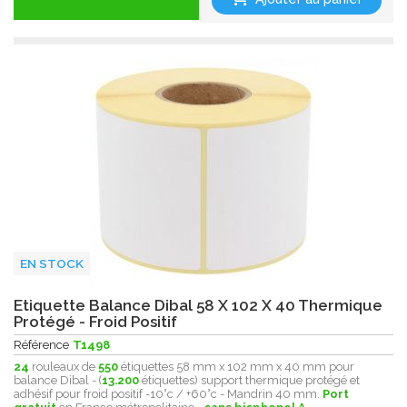
EN STOCK
Etiquette Balance Dibal 58 X 102 X 40 Thermique
Protégé - Froid Positif
Référence
T1498
24
rouleaux de
550
étiquettes 58 mm x 102 mm x 40 mm pour
balance Dibal - (
13.200
étiquettes) support thermique protégé et
adhésif pour froid positif -10°c / +60°c - Mandrin 40 mm.
Port