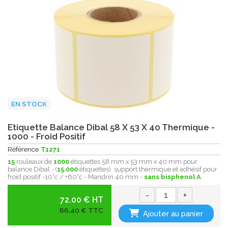
EN STOCK
Etiquette Balance Dibal 58 X 53 X 40 Thermique -
1000 - Froid Positif
Référence
T1271
15
rouleaux de
1000
étiquettes 58 mm x 53 mm x 40 mm pour
balance Dibal - (
15.000
étiquettes) support thermique et adhésif pour
froid positif -10°c / +60°c - Mandrin 40 mm -
sans bisphenol A
-
+
72.00 € HT
86,40 € TTC
Ajouter au panier