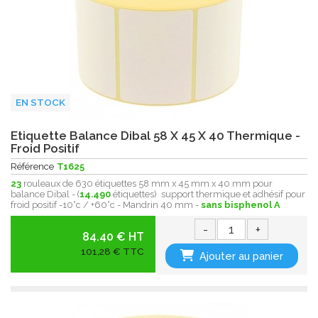
EN STOCK
Etiquette Balance Dibal 58 X 45 X 40 Thermique -
Froid Positif
Référence
T1625
23
rouleaux de 630 étiquettes 58 mm x 45 mm x 40 mm pour
balance Dibal - (
14.490
étiquettes) support thermique et adhésif pour
froid positif -10°c / +60°c - Mandrin 40 mm -
sans bisphenol A
-
+
84.40 € HT
101,28 € TTC
Ajouter au panier