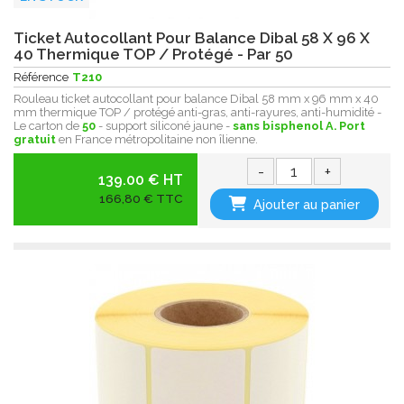
Ticket Autocollant Pour Balance Dibal 58 X 96 X
40 Thermique TOP / Protégé - Par 50
Référence
T210
Rouleau ticket autocollant pour balance Dibal 58 mm x 96 mm x 40
mm thermique TOP / protégé anti-gras, anti-rayures, anti-humidité -
Le carton de
50
- support siliconé jaune -
sans bisphenol A.
Port
gratuit
en France métropolitaine non îlienne.
-
+
139.00 € HT
166,80 € TTC
Ajouter au panier