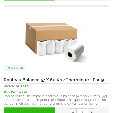
EN STOCK
Rouleau Balance 57 X 60 X 12 Thermique - Par 50
Référence
T020
Prix Dégressif
Bobine rouleau ticket papier thermique balance 57 x 60 x 12mm, 55g
/M2, ensachés par 5 - mandrin plastique - marqueur rouge de fin de
bande - métrage : 40 mètres - gramme 55g/M2 - carton de
50
-
+