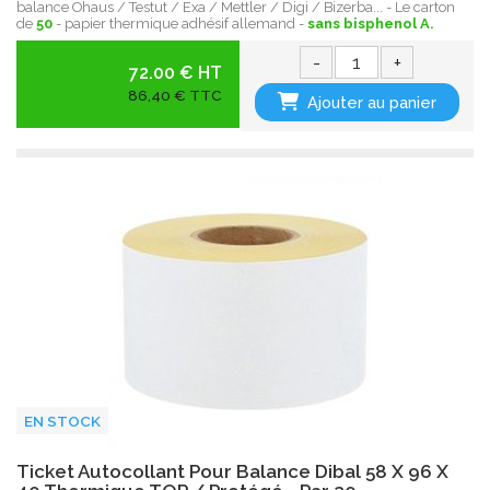
balance Ohaus / Testut / Exa / Mettler / Digi / Bizerba... - Le carton
de
50
- papier thermique adhésif allemand -
sans bisphenol A.
-
+
72.00 € HT
86,40 € TTC
Ajouter au panier
EN STOCK
Ticket Autocollant Pour Balance Dibal 58 X 96 X