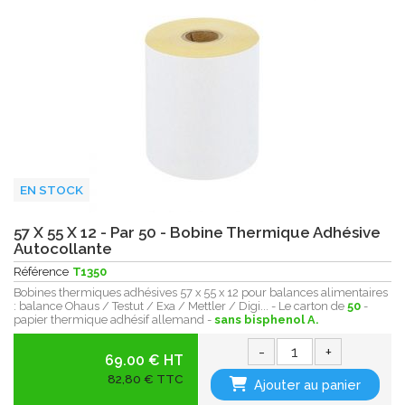
EN STOCK
57 X 55 X 12 - Par 50 - Bobine Thermique Adhésive
Autocollante
Référence
T1350
Bobines thermiques adhésives 57 x 55 x 12 pour balances alimentaires
: balance Ohaus / Testut / Exa / Mettler / Digi... - Le carton de
50
-
papier thermique adhésif allemand -
sans bisphenol A.
-
+
69.00 € HT
82,80 € TTC
Ajouter au panier