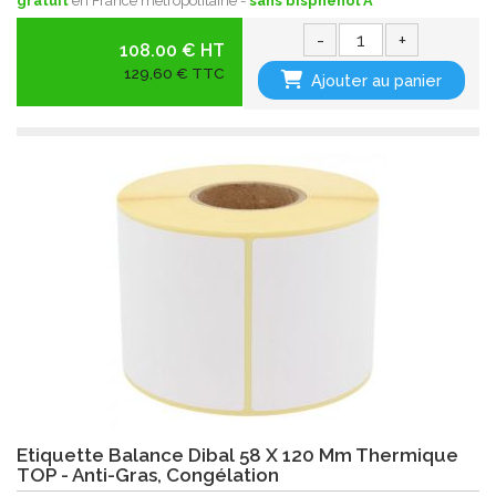
gratuit
en France métropolitaine -
sans bisphenol A
-
+
108.00 € HT
129,60 € TTC
Ajouter au panier
Etiquette Balance Dibal 58 X 120 Mm Thermique
TOP - Anti-Gras, Congélation