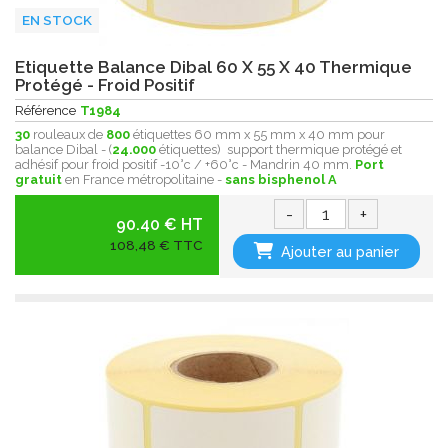
EN STOCK
Etiquette Balance Dibal 60 X 55 X 40 Thermique
Protégé - Froid Positif
Référence
T1984
30
rouleaux de
800
étiquettes 60 mm x 55 mm x 40 mm pour
balance Dibal - (
24.000
étiquettes) support thermique protégé et
adhésif pour froid positif -10°c / +60°c - Mandrin 40 mm.
Port
gratuit
en France métropolitaine -
sans bisphenol A
-
+
90.40 € HT
108,48 € TTC
Ajouter au panier