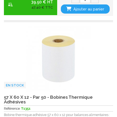
39.50 € HT
47,40 € TTC
Ajouter au panier
EN STOCK
57 X 60 X 12 - Par 50 - Bobines Thermique
Adhésives
Référence
T1351
Bobine thermique adhésive 57 x 60 x 12 pour balances alimentaires :