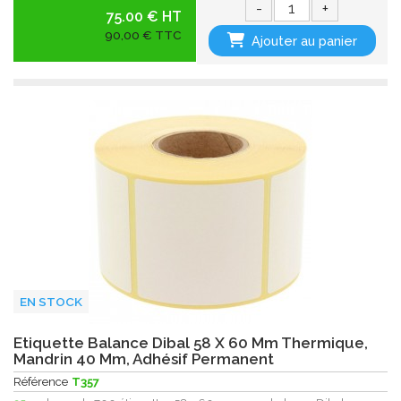
-
+
75.00 € HT
90,00 € TTC
Ajouter au panier
EN STOCK
Etiquette Balance Dibal 58 X 60 Mm Thermique,
Mandrin 40 Mm, Adhésif Permanent
Référence
T357