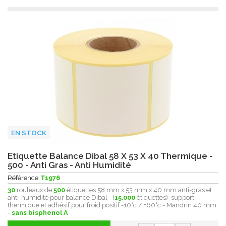
EN STOCK
Etiquette Balance Dibal 58 X 53 X 40 Thermique -
500 - Anti Gras - Anti Humidité
Référence
T1976
30
rouleaux de
500
étiquettes 58 mm x 53 mm x 40 mm anti-gras et
anti-humidité pour balance Dibal - (
15.000
étiquettes) support
thermique et adhésif pour froid positif -10°c / +60°c - Mandrin 40 mm
-
sans bisphenol A