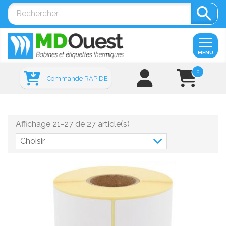

MENU
0
Commande RAPIDE
Affichage 21-27 de 27 article(s)
Choisir