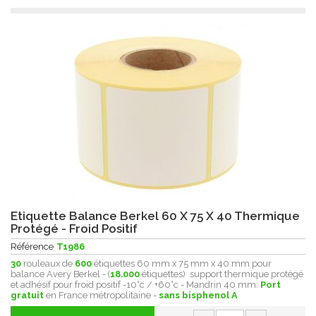
Etiquette Balance Berkel 60 X 75 X 40 Thermique
Protégé - Froid Positif
Référence
T1986
30
rouleaux de
600
étiquettes 60 mm x 75 mm x 40 mm pour
balance Avery Berkel - (
18.000
étiquettes) support thermique protégé
et adhésif pour froid positif -10°c / +60°c - Mandrin 40 mm.
Port
gratuit
en France métropolitaine -
sans bisphenol A