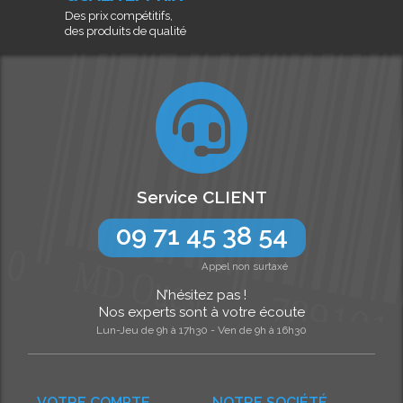
Des prix compétitifs,
des produits de qualité
Service CLIENT
09 71 45 38 54
Appel non surtaxé
N’hésitez pas !
Nos experts sont à votre écoute
Lun-Jeu de 9h à 17h30 - Ven de 9h à 16h30
VOTRE COMPTE
NOTRE SOCIÉTÉ