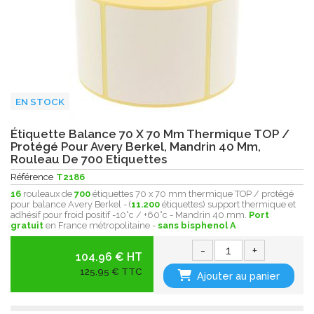
EN STOCK
Étiquette Balance 70 X 70 Mm Thermique TOP /
Protégé Pour Avery Berkel, Mandrin 40 Mm,
Rouleau De 700 Etiquettes
Référence
T2186
16
rouleaux de
700
étiquettes 70 x 70 mm thermique TOP / protégé
pour balance Avery Berkel - (
11.200
étiquettes) support thermique et
adhésif pour froid positif -10°c / +60°c - Mandrin 40 mm.
Port
gratuit
en France métropolitaine -
sans bisphenol A
-
+
104.96 € HT
125,95 € TTC
Ajouter au panier