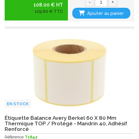
-
+
108.00 € HT
129,60 € TTC
Ajouter au panier
EN STOCK
Étiquette Balance Avery Berkel 60 X 80 Mm
Thermique TOP / Protégé - Mandrin 40, Adhésif
Renforcé
Référence
T1842