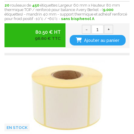
20
rouleaux de
450
étiquettes Largeur 60 mm x Hauteur 80 mm
thermique TOP / renforcé pour balance Avery Berkel - (
9.000
étiquettes) - mandrin 40 mm - support thermique et adhésif renforcé
pour froid positif -10°c / +60°c -
sans bisphenol A
-
+
80.50 € HT
96,60 € TTC
Ajouter au panier
EN STOCK