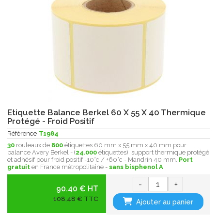
Etiquette Balance Berkel 60 X 55 X 40 Thermique
Protégé - Froid Positif
Référence
T1984
30
rouleaux de
800
étiquettes 60 mm x 55 mm x 40 mm pour
balance Avery Berkel - (
24.000
étiquettes) support thermique protégé
et adhésif pour froid positif -10°c / +60°c - Mandrin 40 mm.
Port
gratuit
en France métropolitaine -
sans bisphenol A
-
+
90.40 € HT
108,48 € TTC
Ajouter au panier