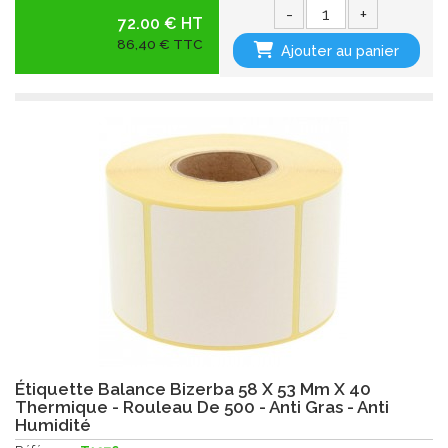
-
+
72.00 € HT
86,40 € TTC
Ajouter au panier
Étiquette Balance Bizerba 58 X 53 Mm X 40
Thermique - Rouleau De 500 - Anti Gras - Anti
Humidité