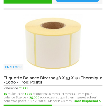
EN STOCK
Etiquette Balance Bizerba 58 X 53 X 40 Thermique
- 1000 - Froid Positif
Référence
T1271
15
rouleaux de
1000
étiquettes 58 mm x 53 mm x 40 mm pour
balance Bizerba - (
15.000
étiquettes) support thermique et adhésif
pour froid positif -10°c / +60°c - Mandrin 40 mm -
sans bisphenol A