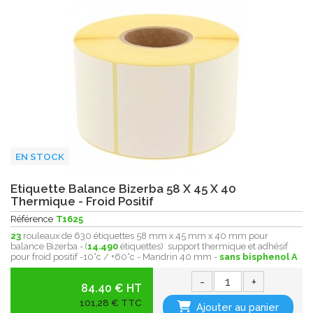
EN STOCK
Etiquette Balance Bizerba 58 X 45 X 40
Thermique - Froid Positif
Référence
T1625
23
rouleaux de 630 étiquettes 58 mm x 45 mm x 40 mm pour
balance Bizerba - (
14.490
étiquettes) support thermique et adhésif
pour froid positif -10°c / +60°c - Mandrin 40 mm -
sans bisphenol A
-
+
84.40 € HT
101,28 € TTC
Ajouter au panier