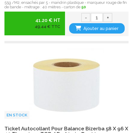
55g /M2, ensachés par 5 - mandrin plastique - marqueur rouge de fin
de bande - métrage : 40 mètres - carton de
50
-
+
41.20 € HT
49,44 € TTC
Ajouter au panier
EN STOCK
Ticket Autocollant Pour Balance Bizerba 58 X 96 X