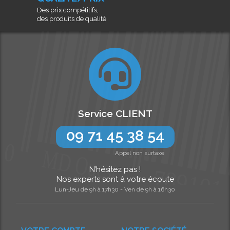
Des prix compétitifs,
des produits de qualité
Service CLIENT
09 71 45 38 54
Appel non surtaxé
N’hésitez pas !
Nos experts sont à votre écoute
Lun-Jeu de 9h à 17h30 - Ven de 9h à 16h30