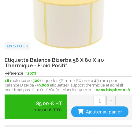
EN STOCK
Etiquette Balance Bizerba 58 X 80 X 40
Thermique - Froid Positif
Référence
T1673
18
rouleaux de
500
étiquettes 58 mm x 80 mm x 40 mm pour
balance Bizerba - (
9.000
étiquettes) support thermique et adhésif
pour froid positif -10°c / +60°c - Mandrin 40 mm -
sans bisphenol A
-
+
85.00 € HT
102,00 € TTC
Ajouter au panier