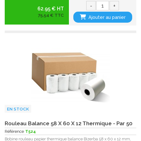
-
+
62.95 € HT
75,54 € TTC
Ajouter au panier
EN STOCK
Rouleau Balance 58 X 60 X 12 Thermique - Par 50
Référence
T524
Bobine rouleau papier thermique balance Bizerba 58 x 60 x 12 mm,