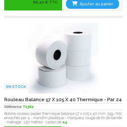
86,40 € TTC
Ajouter au panier
EN STOCK
Rouleau Balance 57 X 105 X 40 Thermique - Par 24
Référence
T1362
Bobine rouleau papier thermique balance 57 x 105 x 40 mm, 55g /M2,
ensachés par 4 - mandrin plastique - marqueur rouge de fin de bande
- métrage : 130 mètres - carton de
24