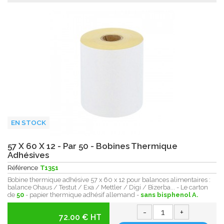
EN STOCK
57 X 60 X 12 - Par 50 - Bobines Thermique
Adhésives
Référence
T1351
Bobine thermique adhésive 57 x 60 x 12 pour balances alimentaires :
balance Ohaus / Testut / Exa / Mettler / Digi / Bizerba... - Le carton
de
50
- papier thermique adhésif allemand -
sans bisphenol A.
-
+
72.00 € HT