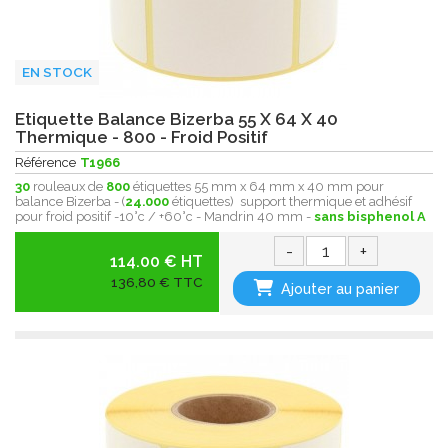
EN STOCK
Etiquette Balance Bizerba 55 X 64 X 40
Thermique - 800 - Froid Positif
Référence
T1966
30
rouleaux de
800
étiquettes 55 mm x 64 mm x 40 mm pour
balance Bizerba - (
24.000
étiquettes) support thermique et adhésif
pour froid positif -10°c / +60°c - Mandrin 40 mm -
sans bisphenol A
-
+
114.00 € HT
136,80 € TTC
Ajouter au panier