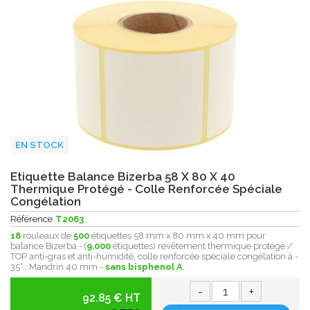
EN STOCK
Etiquette Balance Bizerba 58 X 80 X 40
Thermique Protégé - Colle Renforcée Spéciale
Congélation
Référence
T2063
18
rouleaux de
500
étiquettes 58 mm x 80 mm x 40 mm pour
balance Bizerba - (
9.000
étiquettes) revêtement thermique protégé /
TOP anti-gras et anti-humidité, colle renforcée spéciale congélation à -
35° ; Mandrin 40 mm -
sans bisphenol A
.
-
+
92.85 € HT