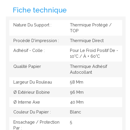
Fiche technique
Nature Du Support :
Thermique Protégé /
TOP
Procédé D'impression :
Thermique Direct
Adhésif - Colle :
Pour Le Froid Positif De -
10°c / À + 60°c
Qualité Papier
Thermique Adhésif
Autocollant
Largeur Du Rouleau
58 Mm
Ø Extérieur Bobine
96 Mm
Ø Interne Axe
40 Mm
Couleur Du Papier :
Blanc
Ensachage / Protection
5
Par :