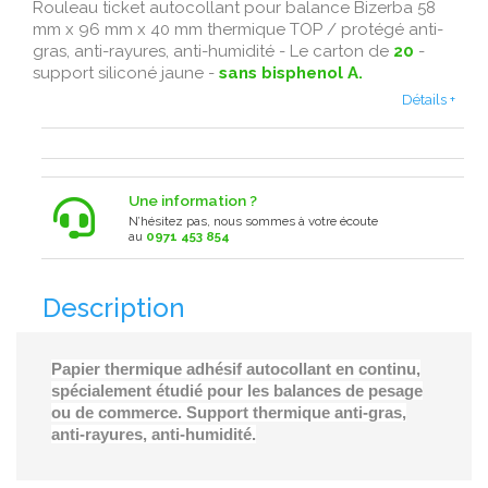
Rouleau ticket autocollant pour balance Bizerba 58
mm x 96 mm x 40 mm thermique TOP / protégé anti-
gras, anti-rayures, anti-humidité - Le carton de
20
-
support siliconé jaune -
sans bisphenol A.
Détails +
Une information ?
N’hésitez pas, nous sommes à votre écoute
au
0971 453 854
Description
Papier thermique adhésif autocollant en continu,
spécialement étudié pour les balances de pesage
ou de commerce. Support thermique anti-gras,
anti-rayures, anti-humidité.