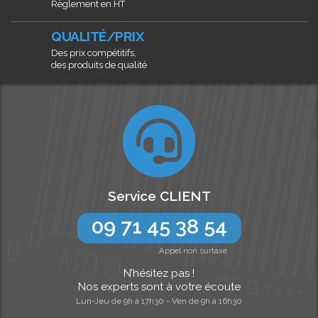
Règlement en HT
QUALITÉ/PRIX
Des prix compétitifs,
des produits de qualité
Service CLIENT
09 71 45 38 54
Appel non surtaxé
N’hésitez pas !
Nos experts sont à votre écoute
Lun-Jeu de 9h à 17h30 - Ven de 9h à 16h30