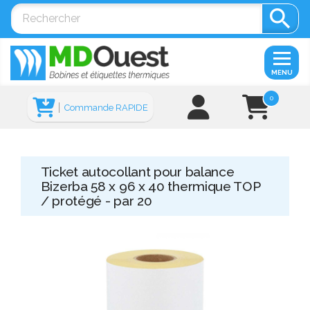

MENU
0
Commande RAPIDE
Ticket autocollant pour balance
Bizerba 58 x 96 x 40 thermique TOP
/ protégé - par 20