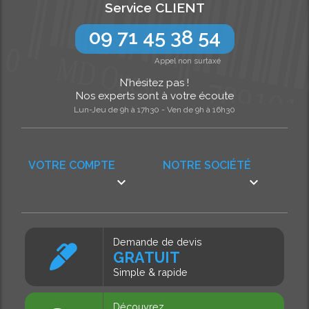
Service CLIENT
09 71 45 38 54
Appel non surtaxé
N’hésitez pas !
Nos experts sont à votre écoute
Lun-Jeu de 9h à 17h30 - Ven de 9h à 16h30
VOTRE COMPTE
NOTRE SOCIÉTÉ


Demande de devis
GRATUIT
Simple & rapide
Découvrez