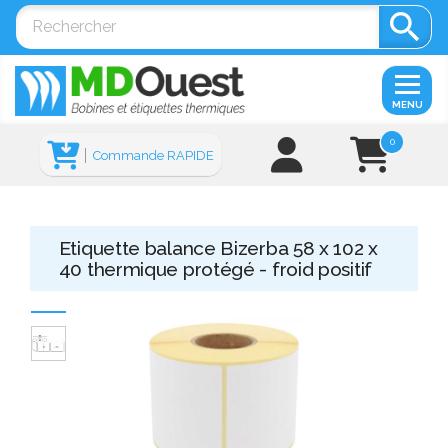

MENU
0
Commande RAPIDE
Etiquette balance Bizerba 58 x 102 x
40 thermique protégé - froid positif