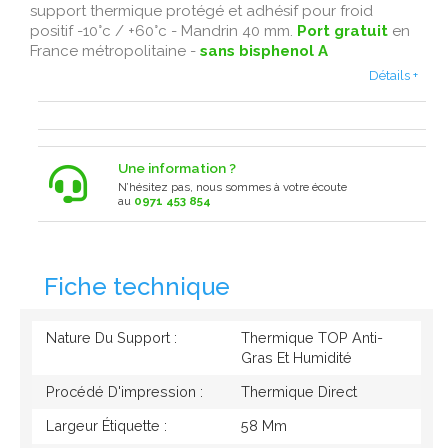
support thermique protégé et adhésif pour froid
positif -10°c / +60°c - Mandrin 40 mm.
Port gratuit
en
France métropolitaine -
sans bisphenol A
Détails +
Une information ?
N’hésitez pas, nous sommes à votre écoute
au
0971 453 854
Fiche technique
Nature Du Support :
Thermique TOP Anti-
Gras Et Humidité
Procédé D'impression :
Thermique Direct
Largeur Étiquette :
58 Mm