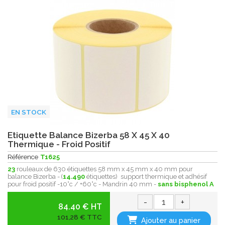
EN STOCK
Etiquette Balance Bizerba 58 X 45 X 40
Thermique - Froid Positif
Référence
T1625
23
rouleaux de 630 étiquettes 58 mm x 45 mm x 40 mm pour
balance Bizerba - (
14.490
étiquettes) support thermique et adhésif
pour froid positif -10°c / +60°c - Mandrin 40 mm -
sans bisphenol A
-
+
84.40 € HT
101,28 € TTC
Ajouter au panier