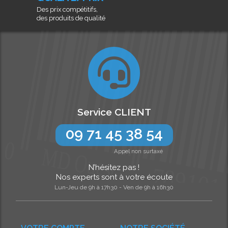
Des prix compétitifs,
des produits de qualité
Service CLIENT
09 71 45 38 54
Appel non surtaxé
N’hésitez pas !
Nos experts sont à votre écoute
Lun-Jeu de 9h à 17h30 - Ven de 9h à 16h30