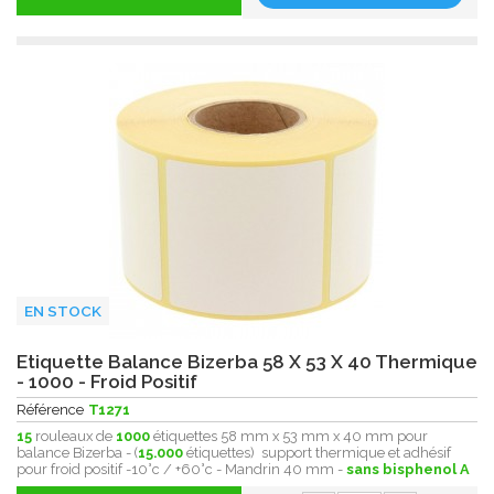
EN STOCK
Etiquette Balance Bizerba 58 X 53 X 40 Thermique
- 1000 - Froid Positif
Référence
T1271
15
rouleaux de
1000
étiquettes 58 mm x 53 mm x 40 mm pour
balance Bizerba - (
15.000
étiquettes) support thermique et adhésif
pour froid positif -10°c / +60°c - Mandrin 40 mm -
sans bisphenol A