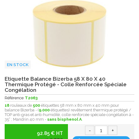
EN STOCK
Etiquette Balance Bizerba 58 X 80 X 40
Thermique Protégé - Colle Renforcée Spéciale
Congélation
Référence
T2063
18
rouleaux de
500
étiquettes 58 mm x 80 mm x 40 mm pour
balance Bizerba - (
9.000
étiquettes) revêtement thermique protégé /
TOP anti-gras et anti-humidité, colle renforcée spéciale congélation à -
35° ; Mandrin 40 mm -
sans bisphenol A
.
-
+
92.85 € HT