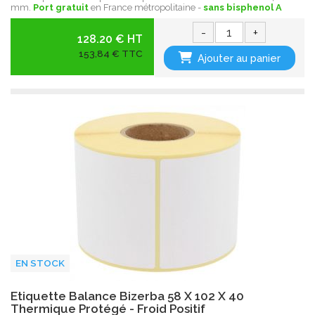
mm.
Port gratuit
en France métropolitaine -
sans bisphenol A
-
+
128.20 € HT
153,84 € TTC
Ajouter au panier
EN STOCK
Etiquette Balance Bizerba 58 X 102 X 40
Thermique Protégé - Froid Positif