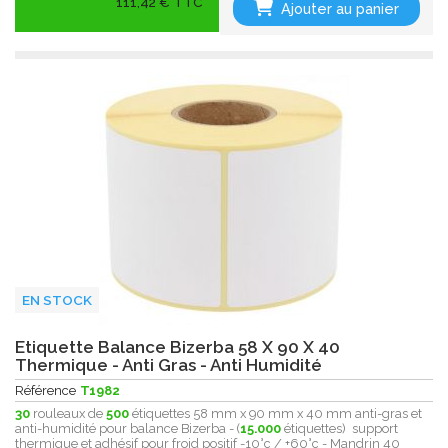
111,42 € TTC
Ajouter au panier
EN STOCK
Etiquette Balance Bizerba 58 X 90 X 40
Thermique - Anti Gras - Anti Humidité
Référence
T1982
30
rouleaux de
500
étiquettes 58 mm x 90 mm x 40 mm anti-gras et
anti-humidité pour balance Bizerba - (
15.000
étiquettes) support
thermique et adhésif pour froid positif -10°c / +60°c - Mandrin 40