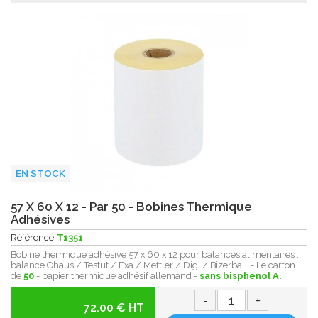
EN STOCK
57 X 60 X 12 - Par 50 - Bobines Thermique
Adhésives
Référence
T1351
Bobine thermique adhésive 57 x 60 x 12 pour balances alimentaires :
balance Ohaus / Testut / Exa / Mettler / Digi / Bizerba... - Le carton
de
50
- papier thermique adhésif allemand -
sans bisphenol A.
-
+
72.00 € HT