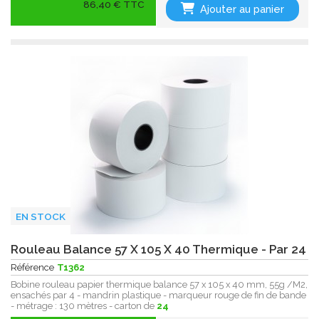
86,40 € TTC
Ajouter au panier
EN STOCK
Rouleau Balance 57 X 105 X 40 Thermique - Par 24
Référence
T1362
Bobine rouleau papier thermique balance 57 x 105 x 40 mm, 55g /M2,
ensachés par 4 - mandrin plastique - marqueur rouge de fin de bande
- métrage : 130 mètres - carton de
24