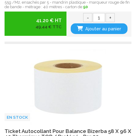
55g /M2, ensachés par 5 - mandrin plastique - marqueur rouge de fin
de bande - métrage : 40 mètres - carton de
50
-
+
41.20 € HT
49,44 € TTC
Ajouter au panier
EN STOCK
Ticket Autocollant Pour Balance Bizerba 58 X 96 X