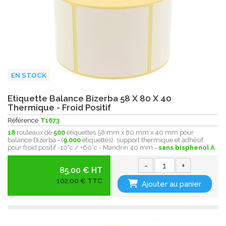
EN STOCK
Etiquette Balance Bizerba 58 X 80 X 40
Thermique - Froid Positif
Référence
T1673
18
rouleaux de
500
étiquettes 58 mm x 80 mm x 40 mm pour
balance Bizerba - (
9.000
étiquettes) support thermique et adhésif
pour froid positif -10°c / +60°c - Mandrin 40 mm -
sans bisphenol A
-
+
85.00 € HT
102,00 € TTC
Ajouter au panier