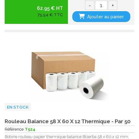
-
+
62.95 € HT
75,54 € TTC
Ajouter au panier
EN STOCK
Rouleau Balance 58 X 60 X 12 Thermique - Par 50
Référence
T524
Bobine rouleau papier thermique balance Bizerba 58 x 60 x 12 mm,