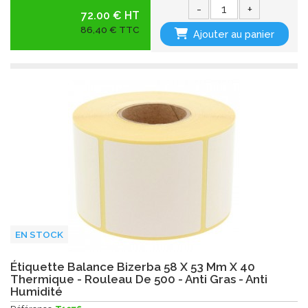
-
+
72.00 € HT
86,40 € TTC
Ajouter au panier
EN STOCK
Étiquette Balance Bizerba 58 X 53 Mm X 40
Thermique - Rouleau De 500 - Anti Gras - Anti
Humidité