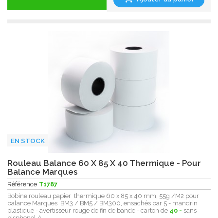
EN STOCK
Rouleau Balance 60 X 85 X 40 Thermique - Pour
Balance Marques
Référence
T1787
Bobine rouleau papier thermique 60 x 85 x 40 mm, 55g /M2 pour
balance Marques BM3 / BM5 / BM300, ensachés par 5 - mandrin
plastique - avertisseur rouge de fin de bande - carton de
40 -
sans
bisphenol A