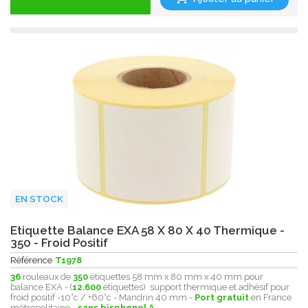
EN STOCK
Etiquette Balance EXA 58 X 80 X 40 Thermique -
350 - Froid Positif
Référence
T1978
36
rouleaux de
350
étiquettes 58 mm x 80 mm x 40 mm pour
balance EXA - (
12.600
étiquettes) support thermique et adhésif pour
froid positif -10°c / +60°c - Mandrin 40 mm -
Port gratuit
en France
métropolitaine -
sans bisphenol A