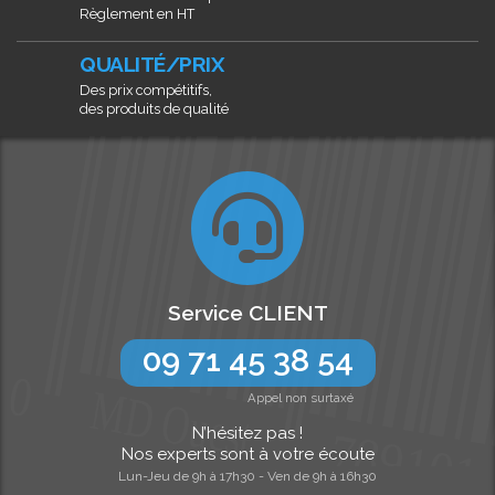
Règlement en HT
QUALITÉ/PRIX
Des prix compétitifs,
des produits de qualité
Service CLIENT
09 71 45 38 54
Appel non surtaxé
N’hésitez pas !
Nos experts sont à votre écoute
Lun-Jeu de 9h à 17h30 - Ven de 9h à 16h30