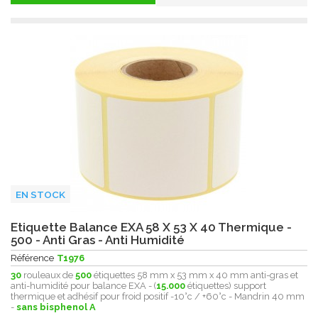
EN STOCK
Etiquette Balance EXA 58 X 53 X 40 Thermique -
500 - Anti Gras - Anti Humidité
Référence
T1976
30
rouleaux de
500
étiquettes 58 mm x 53 mm x 40 mm anti-gras et
anti-humidité pour balance EXA - (
15.000
étiquettes) support
thermique et adhésif pour froid positif -10°c / +60°c - Mandrin 40 mm
-
sans bisphenol A