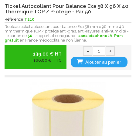
Ticket Autocollant Pour Balance Exa 58 X 96 X 40
Thermique TOP / Protégé - Par 50
Référence
T210
Rouleau ticket autocollant pour balance Exa 58 mm x 96 mm x 40
mm thermique TOP / protégé anti-gras, anti-rayures, anti-humidité -
Le carton de
50
- support siliconé jaune -
sans bisphenol A.
Port
gratuit
en France métropolitaine non îlienne.
-
+
139.00 € HT
166,80 € TTC
Ajouter au panier