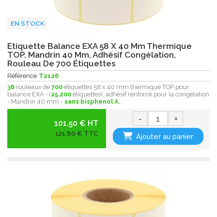
EN STOCK
Etiquette Balance EXA 58 X 40 Mm Thermique
TOP, Mandrin 40 Mm, Adhésif Congélation,
Rouleau De 700 Étiquettes
Référence
T2126
36
rouleaux de
700
étiquettes 58 x 40 mm thermique TOP pour
balance EXA - (
25.200
étiquettes), adhésif renforcé pour la congélation
- Mandrin 40 mm -
sans bisphenol A.
-
+
101.50 € HT
121,80 € TTC
Ajouter au panier