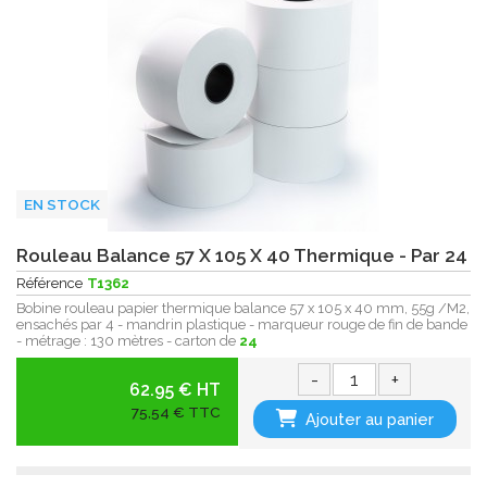
EN STOCK
Rouleau Balance 57 X 105 X 40 Thermique - Par 24
Référence
T1362
Bobine rouleau papier thermique balance 57 x 105 x 40 mm, 55g /M2,
ensachés par 4 - mandrin plastique - marqueur rouge de fin de bande
- métrage : 130 mètres - carton de
24
-
+
62.95 € HT
75,54 € TTC
Ajouter au panier