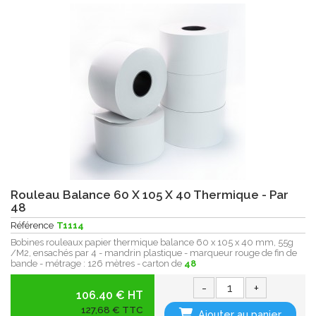
Rouleau Balance 60 X 105 X 40 Thermique - Par
48
Référence
T1114
Bobines rouleaux papier thermique balance 60 x 105 x 40 mm, 55g
/M2, ensachés par 4 - mandrin plastique - marqueur rouge de fin de
bande - métrage : 126 mètres - carton de
48
-
+
106.40 € HT
127,68 € TTC
Ajouter au panier