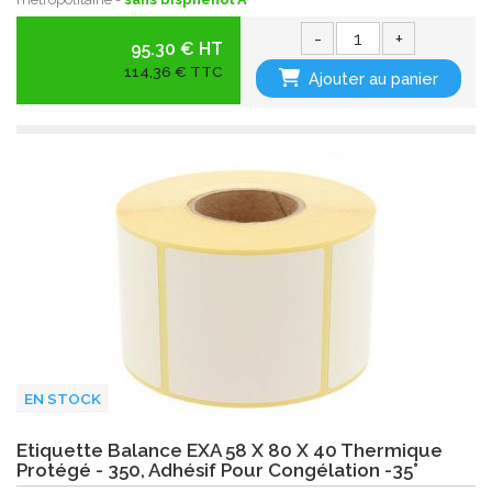
-
+
95.30 € HT
114,36 € TTC
Ajouter au panier
EN STOCK
Etiquette Balance EXA 58 X 80 X 40 Thermique
Protégé - 350, Adhésif Pour Congélation -35°