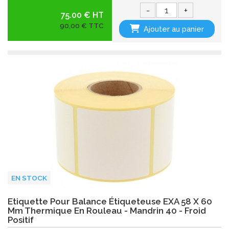
-
+
75.00 € HT
90,00 € TTC
Ajouter au panier
EN STOCK
Etiquette Pour Balance Étiqueteuse EXA 58 X 60
Mm Thermique En Rouleau - Mandrin 40 - Froid
Positif