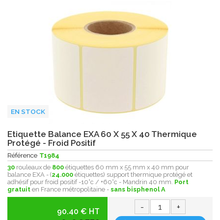
EN STOCK
Etiquette Balance EXA 60 X 55 X 40 Thermique
Protégé - Froid Positif
Référence
T1984
30
rouleaux de
800
étiquettes 60 mm x 55 mm x 40 mm pour
balance EXA - (
24.000
étiquettes) support thermique protégé et
adhésif pour froid positif -10°c / +60°c - Mandrin 40 mm.
Port
gratuit
en France métropolitaine -
sans bisphenol A
-
+
90.40 € HT