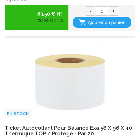
-
+
63.50 € HT
76,20 € TTC
Ajouter au panier
EN STOCK
Ticket Autocollant Pour Balance Exa 58 X 96 X 40
Thermique TOP / Protégé - Par 20