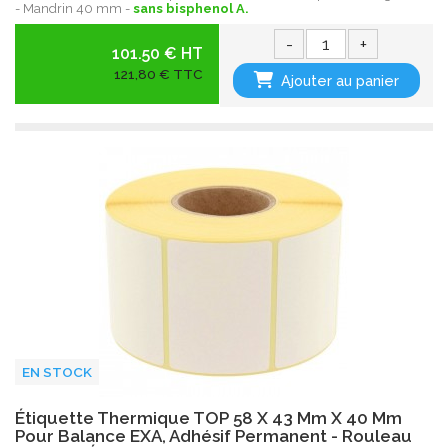
- Mandrin 40 mm -
sans bisphenol A.
-
+
101.50 € HT
121,80 € TTC
Ajouter au panier
EN STOCK
Étiquette Thermique TOP 58 X 43 Mm X 40 Mm
Pour Balance EXA, Adhésif Permanent - Rouleau