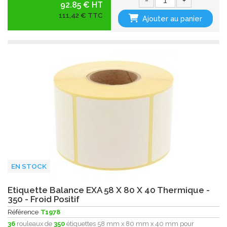
92.85 € HT
111,42 € TTC
Ajouter au panier
EN STOCK
Etiquette Balance EXA 58 X 80 X 40 Thermique -
350 - Froid Positif
Référence
T1978
36
rouleaux de
350
étiquettes 58 mm x 80 mm x 40 mm pour