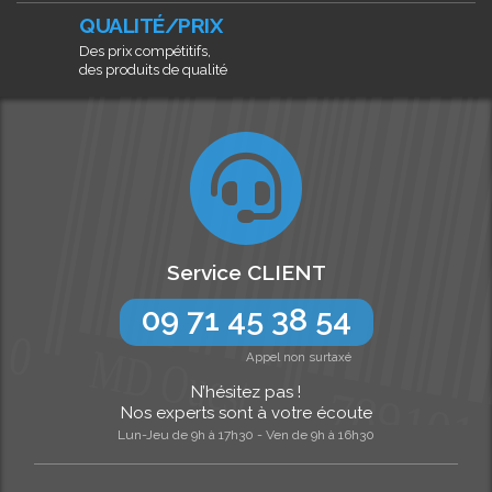
QUALITÉ/PRIX
Des prix compétitifs,
des produits de qualité
Service CLIENT
09 71 45 38 54
Appel non surtaxé
N’hésitez pas !
Nos experts sont à votre écoute
Lun-Jeu de 9h à 17h30 - Ven de 9h à 16h30