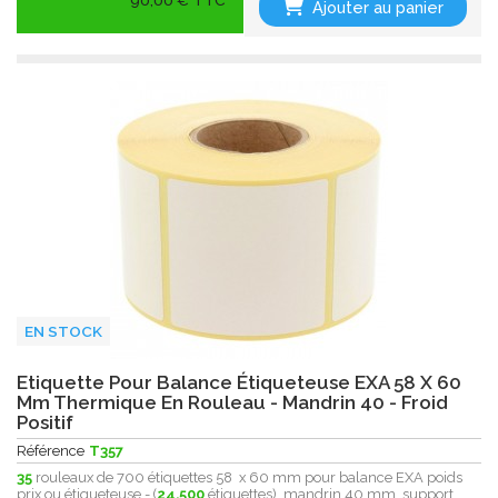
90,00 € TTC
Ajouter au panier
EN STOCK
Etiquette Pour Balance Étiqueteuse EXA 58 X 60
Mm Thermique En Rouleau - Mandrin 40 - Froid
Positif
Référence
T357
35
rouleaux de 700 étiquettes 58 x 60 mm pour balance EXA poids
prix ou étiqueteuse - (
24.500
étiquettes), mandrin 40 mm, support