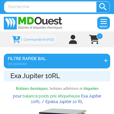

MENU
0
Commande RAPIDE
FILTRE RAPIDE BAL
(30 produits)
Exa Jupiter 10RL
Bobines thermiques,
bobines adhésives et
étiquettes
pour
balance poids prix étiqueteuse
Exa Jupiter
10RL / Epelsa Jupiter 10 RL