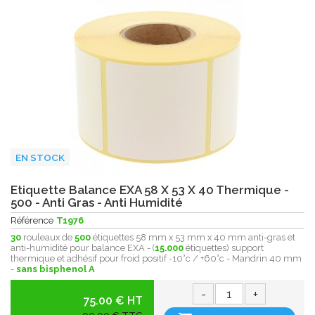
EN STOCK
Etiquette Balance EXA 58 X 53 X 40 Thermique -
500 - Anti Gras - Anti Humidité
Référence
T1976
30
rouleaux de
500
étiquettes 58 mm x 53 mm x 40 mm anti-gras et
anti-humidité pour balance EXA - (
15.000
étiquettes) support
thermique et adhésif pour froid positif -10°c / +60°c - Mandrin 40 mm
-
sans bisphenol A
-
+
75.00 € HT