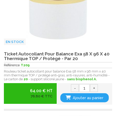
EN STOCK
Ticket Autocollant Pour Balance Exa 58 X 96 X 40
Thermique TOP / Protégé - Par 20
Référence
T209
Rouleau ticket autocollant pour balance Exa 58 mm x 96 mm x 40
mm thermique TOP / protégé anti-gras, anti-rayures, anti-humidité -
Le carton de
20
- support siliconé jaune -
sans bisphenol A.
-
+
64.00 € HT
76,80 € TTC
Ajouter au panier