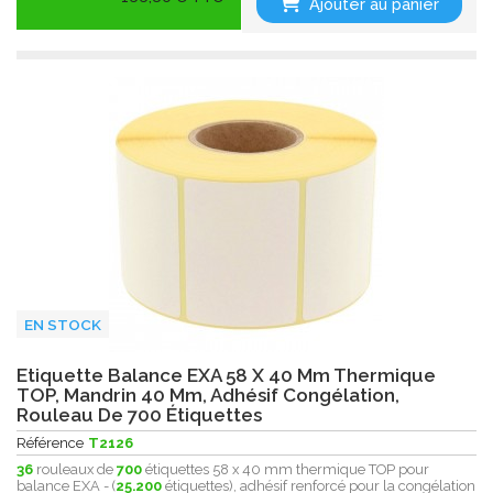
Ajouter au panier
EN STOCK
Etiquette Balance EXA 58 X 40 Mm Thermique
TOP, Mandrin 40 Mm, Adhésif Congélation,
Rouleau De 700 Étiquettes
Référence
T2126
36
rouleaux de
700
étiquettes 58 x 40 mm thermique TOP pour
balance EXA - (
25.200
étiquettes), adhésif renforcé pour la congélation