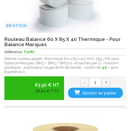
EN STOCK
Rouleau Balance 60 X 85 X 40 Thermique - Pour
Balance Marques
Référence
T1787
Bobine rouleau papier thermique 60 x 85 x 40 mm, 55g /M2 pour
balance Marques BM3 / BM5 / BM300, ensachés par 5 - mandrin
plastique - avertisseur rouge de fin de bande - carton de
40 -
sans
bisphenol A
-
+
63.50 € HT
76,20 € TTC
Ajouter au panier