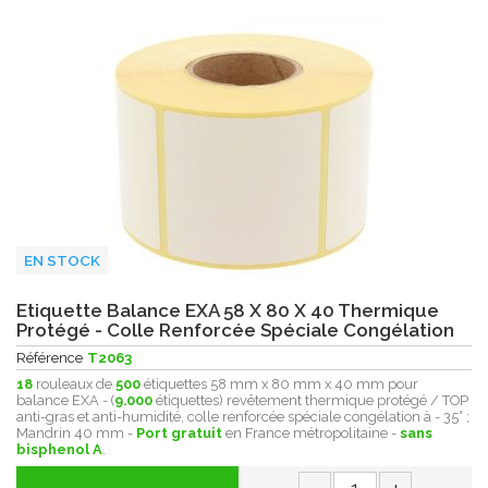
EN STOCK
Etiquette Balance EXA 58 X 80 X 40 Thermique
Protégé - Colle Renforcée Spéciale Congélation
Référence
T2063
18
rouleaux de
500
étiquettes 58 mm x 80 mm x 40 mm pour
balance EXA - (
9.000
étiquettes) revêtement thermique protégé / TOP
anti-gras et anti-humidité, colle renforcée spéciale congélation à - 35° ;
Mandrin 40 mm -
Port gratuit
en France métropolitaine -
sans
bisphenol A
.
-
+