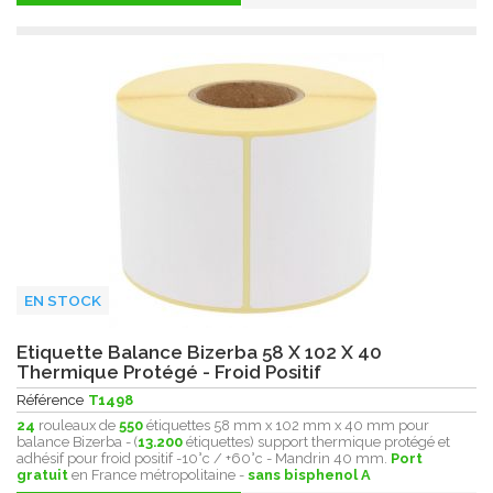
EN STOCK
Etiquette Balance Bizerba 58 X 102 X 40
Thermique Protégé - Froid Positif
Référence
T1498
24
rouleaux de
550
étiquettes 58 mm x 102 mm x 40 mm pour
balance Bizerba - (
13.200
étiquettes) support thermique protégé et
adhésif pour froid positif -10°c / +60°c - Mandrin 40 mm.
Port
gratuit
en France métropolitaine -
sans bisphenol A