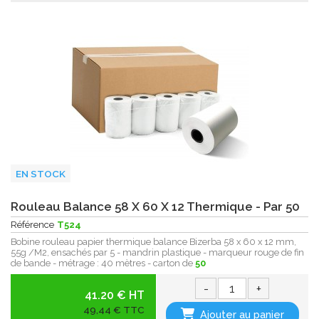
EN STOCK
Rouleau Balance 58 X 60 X 12 Thermique - Par 50
Référence
T524
Bobine rouleau papier thermique balance Bizerba 58 x 60 x 12 mm,
55g /M2, ensachés par 5 - mandrin plastique - marqueur rouge de fin
de bande - métrage : 40 mètres - carton de
50
-
+
41.20 € HT
49,44 € TTC
Ajouter au panier