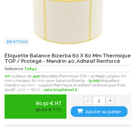
EN STOCK
Étiquette Balance Bizerba 60 X 80 Mm Thermique
TOP / Protégé - Mandrin 40, Adhésif Renforcé
Référence
T1842
20
rouleaux de
450
étiquettes thermique TOP / protégé Largeur 60
mm x Hauteur 80 mm pour balance Bizerba - (
9.000
étiquettes) -
mandrin 40 mm - support thermique et adhésif renforcé pour froid
positif -10°c / +60°c -
sans bisphenol A
-
+
80.50 € HT
96,60 € TTC
Ajouter au panier