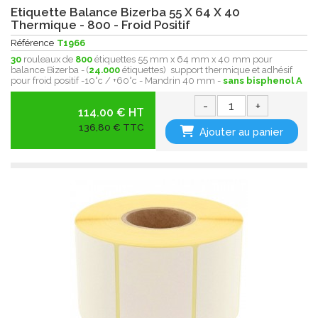
Etiquette Balance Bizerba 55 X 64 X 40
Thermique - 800 - Froid Positif
Référence
T1966
30
rouleaux de
800
étiquettes 55 mm x 64 mm x 40 mm pour
balance Bizerba - (
24.000
étiquettes) support thermique et adhésif
pour froid positif -10°c / +60°c - Mandrin 40 mm -
sans bisphenol A
-
+
114.00 € HT
136,80 € TTC
Ajouter au panier