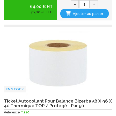
-
+
64.00 € HT
76,80 € TTC
Ajouter au panier
EN STOCK
Ticket Autocollant Pour Balance Bizerba 58 X 96 X
40 Thermique TOP / Protégé - Par 50
Référence
T210