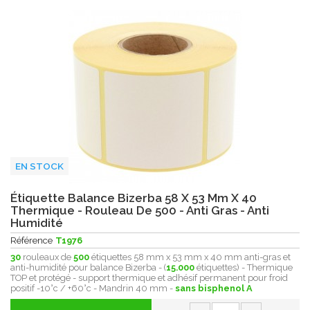
EN STOCK
Étiquette Balance Bizerba 58 X 53 Mm X 40
Thermique - Rouleau De 500 - Anti Gras - Anti
Humidité
Référence
T1976
30
rouleaux de
500
étiquettes 58 mm x 53 mm x 40 mm anti-gras et
anti-humidité pour balance Bizerba - (
15.000
étiquettes) - Thermique
TOP et protégé - support thermique et adhésif permanent pour froid
positif -10°c / +60°c - Mandrin 40 mm -
sans bisphenol A