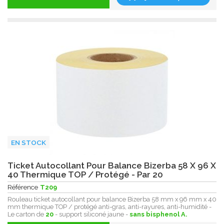
EN STOCK
Ticket Autocollant Pour Balance Bizerba 58 X 96 X
40 Thermique TOP / Protégé - Par 20
Référence
T209
Rouleau ticket autocollant pour balance Bizerba 58 mm x 96 mm x 40
mm thermique TOP / protégé anti-gras, anti-rayures, anti-humidité -
Le carton de
20
- support siliconé jaune -
sans bisphenol A.