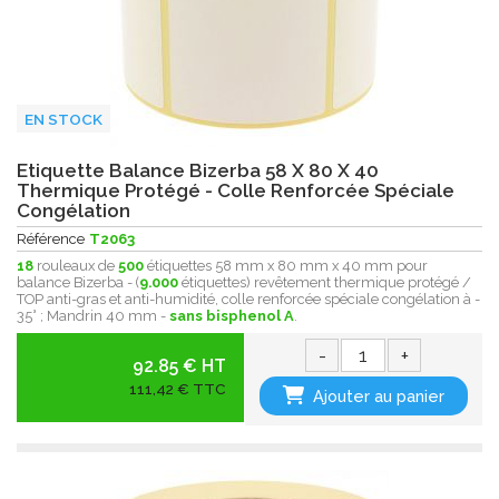
EN STOCK
Etiquette Balance Bizerba 58 X 80 X 40
Thermique Protégé - Colle Renforcée Spéciale
Congélation
Référence
T2063
18
rouleaux de
500
étiquettes 58 mm x 80 mm x 40 mm pour
balance Bizerba - (
9.000
étiquettes) revêtement thermique protégé /
TOP anti-gras et anti-humidité, colle renforcée spéciale congélation à -
35° ; Mandrin 40 mm -
sans bisphenol A
.
-
+
92.85 € HT
111,42 € TTC
Ajouter au panier