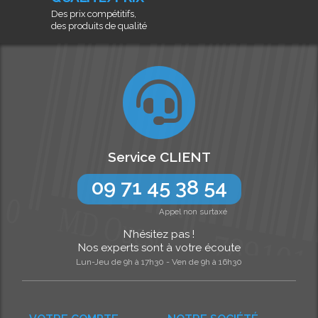
Des prix compétitifs,
des produits de qualité
Service CLIENT
09 71 45 38 54
Appel non surtaxé
N’hésitez pas !
Nos experts sont à votre écoute
Lun-Jeu de 9h à 17h30 - Ven de 9h à 16h30