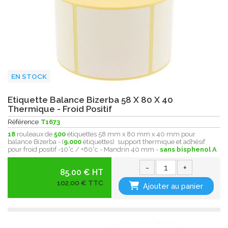
EN STOCK
Etiquette Balance Bizerba 58 X 80 X 40
Thermique - Froid Positif
Référence
T1673
18
rouleaux de
500
étiquettes 58 mm x 80 mm x 40 mm pour
balance Bizerba - (
9.000
étiquettes) support thermique et adhésif
pour froid positif -10°c / +60°c - Mandrin 40 mm -
sans bisphenol A
-
+
85.00 € HT
102,00 € TTC
Ajouter au panier