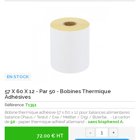
EN STOCK
57 X 60 X 12 - Par 50 - Bobines Thermique
Adhésives
Référence
T1351
Bobine thermique adhésive 57 x 60 x 12 pour balances alimentaires :
balance Ohaus / Testut / Exa / Mettler / Digi / Bizerba... - Le carton
de
50
- papier thermique adhésif allemand -
sans bisphenol A.
-
+
72.00 € HT