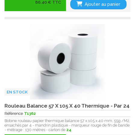
86,40 € TTC
Ajouter au panier
EN STOCK
Rouleau Balance 57 X 105 X 40 Thermique - Par 24
Référence
T1362
Bobine rouleau papier thermique balance 57 x 105 x 40 mm, 55g /M2,
ensachés par 4 - mandrin plastique - marqueur rouge de fin de bande
- métrage : 130 mètres - carton de
24