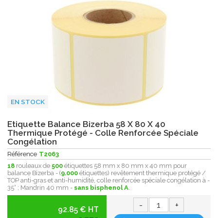
EN STOCK
Etiquette Balance Bizerba 58 X 80 X 40
Thermique Protégé - Colle Renforcée Spéciale
Congélation
Référence
T2063
18
rouleaux de
500
étiquettes 58 mm x 80 mm x 40 mm pour
balance Bizerba - (
9.000
étiquettes) revêtement thermique protégé /
TOP anti-gras et anti-humidité, colle renforcée spéciale congélation à -
35° ; Mandrin 40 mm -
sans bisphenol A
.
-
+
92.85 € HT