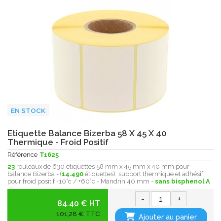
EN STOCK
Etiquette Balance Bizerba 58 X 45 X 40
Thermique - Froid Positif
Référence
T1625
23
rouleaux de 630 étiquettes 58 mm x 45 mm x 40 mm pour
balance Bizerba - (
14.490
étiquettes) support thermique et adhésif
pour froid positif -10°c / +60°c - Mandrin 40 mm -
sans bisphenol A
-
+
84.40 € HT
101,28 € TTC
Ajouter au panier