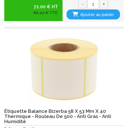
-
+
72.00 € HT
86,40 € TTC
Ajouter au panier
Étiquette Balance Bizerba 58 X 53 Mm X 40
Thermique - Rouleau De 500 - Anti Gras - Anti
Humidité