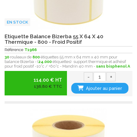
EN STOCK
Etiquette Balance Bizerba 55 X 64 X 40
Thermique - 800 - Froid Positif
Référence
T1966
30
rouleaux de
800
étiquettes 55 mm x 64 mm x 40 mm pour
balance Bizerba - (
24.000
étiquettes) support thermique et adhésif
pour froid positif -10°c / +60°c - Mandrin 40 mm -
sans bisphenol A
-
+
114.00 € HT
136,80 € TTC
Ajouter au panier