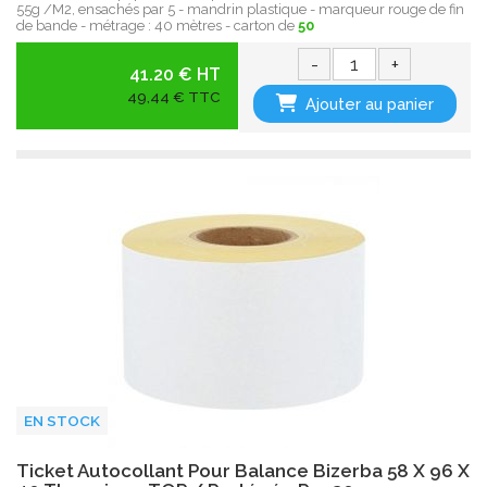
55g /M2, ensachés par 5 - mandrin plastique - marqueur rouge de fin
de bande - métrage : 40 mètres - carton de
50
-
+
41.20 € HT
49,44 € TTC
Ajouter au panier
EN STOCK
Ticket Autocollant Pour Balance Bizerba 58 X 96 X