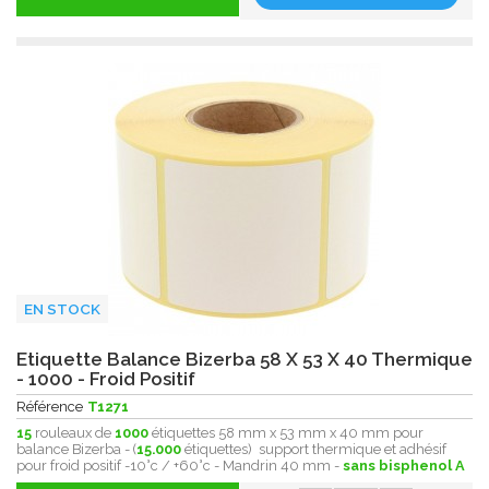
EN STOCK
Etiquette Balance Bizerba 58 X 53 X 40 Thermique
- 1000 - Froid Positif
Référence
T1271
15
rouleaux de
1000
étiquettes 58 mm x 53 mm x 40 mm pour
balance Bizerba - (
15.000
étiquettes) support thermique et adhésif
pour froid positif -10°c / +60°c - Mandrin 40 mm -
sans bisphenol A