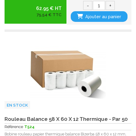
-
+
62.95 € HT
75,54 € TTC
Ajouter au panier
EN STOCK
Rouleau Balance 58 X 60 X 12 Thermique - Par 50
Référence
T524
Bobine rouleau papier thermique balance Bizerba 58 x 60 x 12 mm,