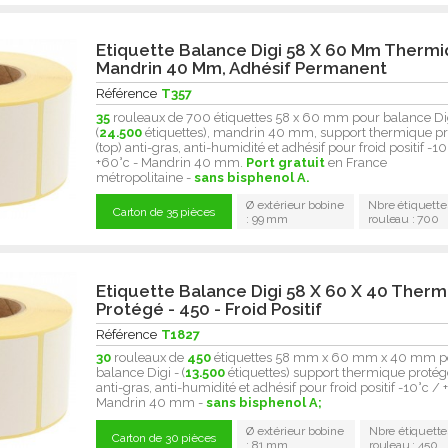
Etiquette Balance Digi 58 X 60 Mm Thermi
Mandrin 40 Mm, Adhésif Permanent
Référence
T357
35
rouleaux de 700 étiquettes 58 x 60 mm pour balance Dig
(
24.500
étiquettes), mandrin 40 mm, support thermique p
(top) anti-gras, anti-humidité et adhésif pour froid positif -10
+60°c - Mandrin 40 mm.
Port gratuit
en France
métropolitaine -
sans bisphenol A.
Ø extérieur bobine
Nbre étiquette
Carton de 35 pièces
: 99 mm
rouleau : 700
Etiquette Balance Digi 58 X 60 X 40 Ther
Protégé - 450 - Froid Positif
Référence
T1827
30
rouleaux de
450
étiquettes 58 mm x 60 mm x 40 mm p
balance Digi - (
13.500
étiquettes) support thermique protégé
anti-gras, anti-humidité et adhésif pour froid positif -10°c / 
Mandrin 40 mm -
sans bisphenol A;
Ø extérieur bobine
Nbre étiquette
Carton de 30 pièces
: 81 mm
rouleau : 450