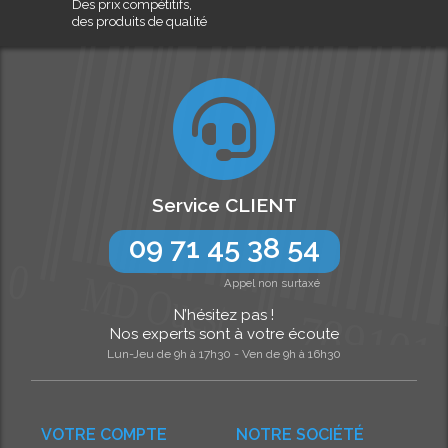
Des prix compétitifs,
des produits de qualité
Service CLIENT
09 71 45 38 54
Appel non surtaxé
N’hésitez pas !
Nos experts sont à votre écoute
Lun-Jeu de 9h à 17h30 - Ven de 9h à 16h30
VOTRE COMPTE
NOTRE SOCIÉTÉ