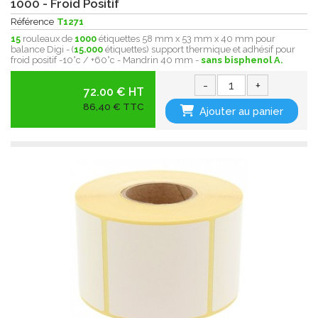
1000 - Froid Positif
Référence
T1271
15
rouleaux de
1000
étiquettes 58 mm x 53 mm x 40 mm pour
balance Digi - (
15.000
étiquettes) support thermique et adhésif pour
froid positif -10°c / +60°c - Mandrin 40 mm -
sans bisphenol A.
-
+
72.00 € HT
86,40 € TTC
Ajouter au panier