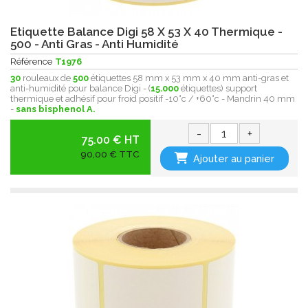
Etiquette Balance Digi 58 X 53 X 40 Thermique -
500 - Anti Gras - Anti Humidité
Référence
T1976
30
rouleaux de
500
étiquettes 58 mm x 53 mm x 40 mm anti-gras et
anti-humidité pour balance Digi - (
15.000
étiquettes) support
thermique et adhésif pour froid positif -10°c / +60°c - Mandrin 40 mm
-
sans bisphenol A.
-
+
75.00 € HT
90,00 € TTC
Ajouter au panier