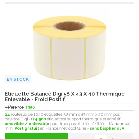
EN STOCK
Etiquette Balance Digi 58 X 43 X 40 Thermique
Enlevable - Froid Positif
Référence
T358
24
rouleaux de 1040 étiquettes 58 mm x 43 mm x 40 mm pour
balance Digi - (
24.960
étiquettes) support thermique et adhésif
amovible / enlevable
pour froid positif -10°c / +60°c - Mandrin 40
mm.
Port gratuit
en France métropolitaine -
sans bisphenol A