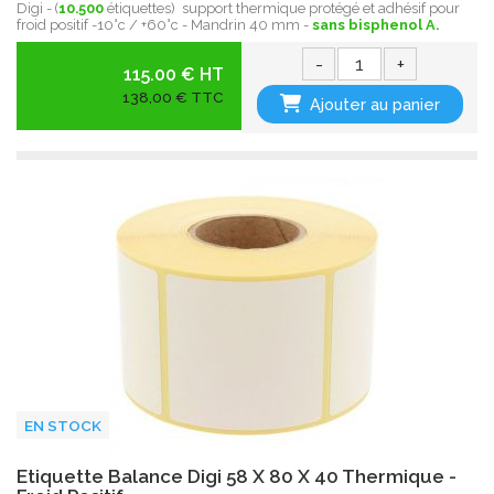
Digi - (
10.500
étiquettes) support thermique protégé et adhésif pour
froid positif -10°c / +60°c - Mandrin 40 mm -
sans bisphenol A.
-
+
115.00 € HT
138,00 € TTC
Ajouter au panier
EN STOCK
Etiquette Balance Digi 58 X 80 X 40 Thermique -