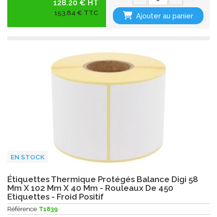
128.20 € HT
153,84 € TTC
Ajouter au panier
EN STOCK
Étiquettes Thermique Protégés Balance Digi 58
Mm X 102 Mm X 40 Mm - Rouleaux De 450
Etiquettes - Froid Positif
Référence
T1839