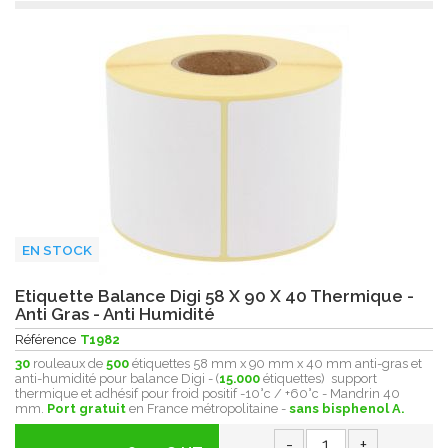
EN STOCK
Etiquette Balance Digi 58 X 90 X 40 Thermique -
Anti Gras - Anti Humidité
Référence
T1982
30
rouleaux de
500
étiquettes 58 mm x 90 mm x 40 mm anti-gras et
anti-humidité pour balance Digi - (
15.000
étiquettes) support
thermique et adhésif pour froid positif -10°c / +60°c - Mandrin 40
mm.
Port gratuit
en France métropolitaine -
sans bisphenol A.
-
+