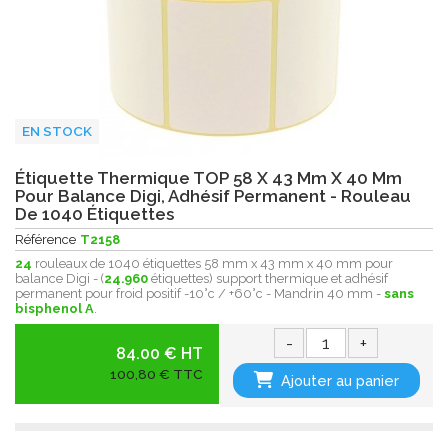
EN STOCK
Étiquette Thermique TOP 58 X 43 Mm X 40 Mm
Pour Balance Digi, Adhésif Permanent - Rouleau
De 1040 Étiquettes
Référence
T2158
24
rouleaux de 1040 étiquettes 58 mm x 43 mm x 40 mm pour
balance Digi - (
24.960
étiquettes) support thermique et adhésif
permanent pour froid positif -10°c / +60°c - Mandrin 40 mm -
sans
bisphenol A
.
-
+
84.00 € HT
100,80 € TTC
Ajouter au panier