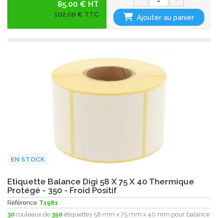
85.00 € HT
102,00 € TTC
Ajouter au panier
EN STOCK
Etiquette Balance Digi 58 X 75 X 40 Thermique
Protégé - 350 - Froid Positif
Référence
T1981
30
rouleaux de
350
étiquettes 58 mm x 75 mm x 40 mm pour balance