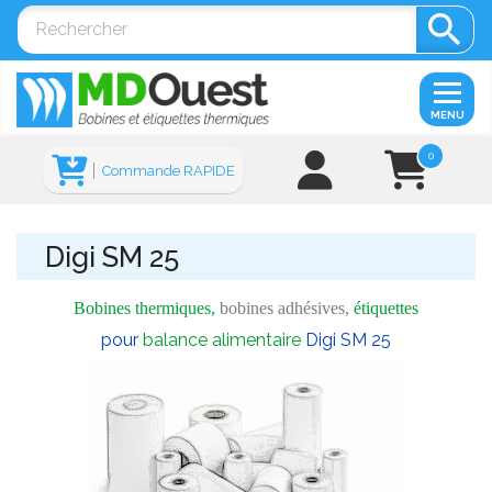

MENU
0
Commande RAPIDE
Digi SM 25
Bobines thermiques,
bobines adhésives,
étiquettes
pour
balance alimentaire
Digi SM 25