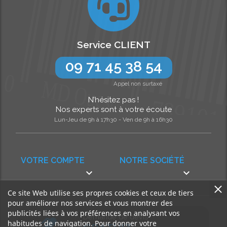
Service CLIENT
09 71 45 38 54
Appel non surtaxé
N’hésitez pas !
Nos experts sont à votre écoute
Lun-Jeu de 9h à 17h30 - Ven de 9h à 16h30
VOTRE COMPTE
NOTRE SOCIÉTÉ


Ce site Web utilise ses propres cookies et ceux de tiers
pour améliorer nos services et vous montrer des
publicités liées à vos préférences en analysant vos
Demande de devis
habitudes de navigation. Pour donner votre