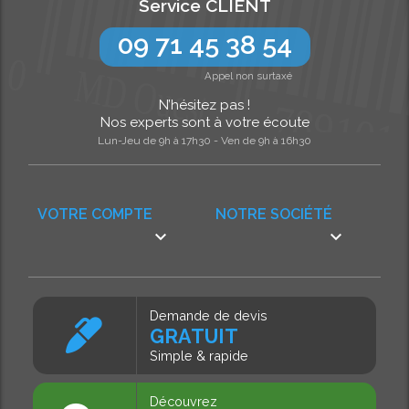
Service CLIENT
09 71 45 38 54
Appel non surtaxé
N’hésitez pas !
Nos experts sont à votre écoute
Lun-Jeu de 9h à 17h30 - Ven de 9h à 16h30
VOTRE COMPTE
NOTRE SOCIÉTÉ


Demande de devis
GRATUIT
Simple & rapide
Découvrez