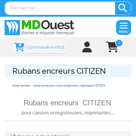

MENU
0
Commande RAPIDE
Rubans encreurs CITIZEN
rubans encreurs :: ruban encreur pour caisse enregistreuse, imprimante CITIZEN
Rubans encreurs CITIZEN
pour caisses enregistreuses, imprimantes...