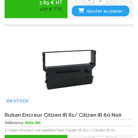
3.89 € HT
4,67 € TTC
Ajouter au panier
EN STOCK
Ruban Encreur Citizen IR 61/ Citizen IR 60 Noir
Référence
IR60-BK
1 ruban encreur compatible Noir Citizen IR 60 / Citizen IR 61