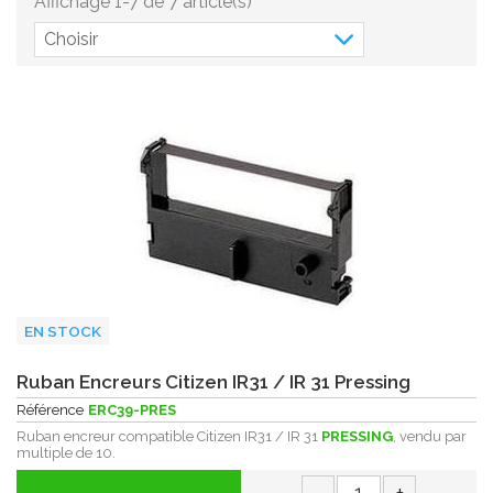
Affichage 1-7 de 7 article(s)
Choisir
EN STOCK
Ruban Encreurs Citizen IR31 / IR 31 Pressing
Référence
ERC39-PRES
Ruban encreur compatible Citizen IR31 / IR 31
PRESSING
, vendu par
multiple de 10.
-
+