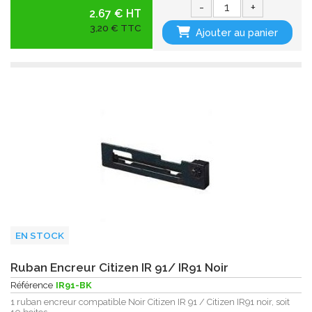
-
+
2.67 € HT
3,20 € TTC
Ajouter au panier
EN STOCK
Ruban Encreur Citizen IR 91/ IR91 Noir
Référence
IR91-BK
1 ruban encreur compatible Noir Citizen IR 91 / Citizen IR91 noir, soit