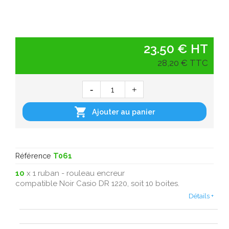
23.50 € HT
28,20 € TTC

Ajouter au panier
Référence
T061
10
x 1 ruban - rouleau encreur
compatible Noir Casio DR 1220, soit 10 boites.
Détails +