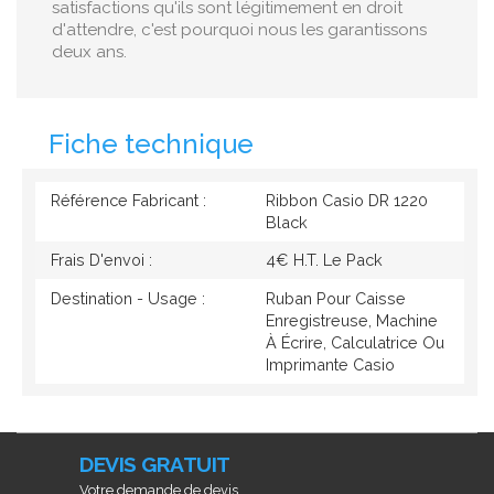
satisfactions qu'ils sont légitimement en droit
d'attendre, c'est pourquoi nous les garantissons
deux ans.
Fiche technique
Référence Fabricant :
Ribbon Casio DR 1220
Black
Frais D'envoi :
4€ H.T. Le Pack
Destination - Usage :
Ruban Pour Caisse
Enregistreuse, Machine
À Écrire, Calculatrice Ou
Imprimante Casio
DEVIS GRATUIT
Votre demande de devis