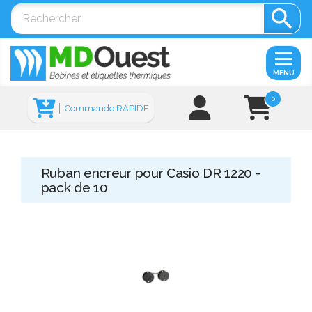

MENU
0
Commande RAPIDE
Ruban encreur pour Casio DR 1220 -
pack de 10