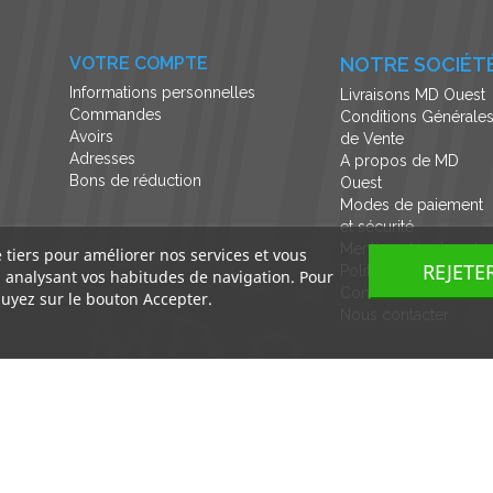
VOTRE COMPTE
NOTRE SOCIÉT
Informations personnelles
Livraisons MD Ouest
Commandes
Conditions Générale
Avoirs
de Vente
Adresses
A propos de MD
Bons de réduction
Ouest
Modes de paiement
et sécurité
Mentions légales et
e tiers pour améliorer nos services et vous
REJETE
Politique de
n analysant vos habitudes de navigation. Pour
Confidentialité
uyez sur le bouton Accepter.
Nous contacter