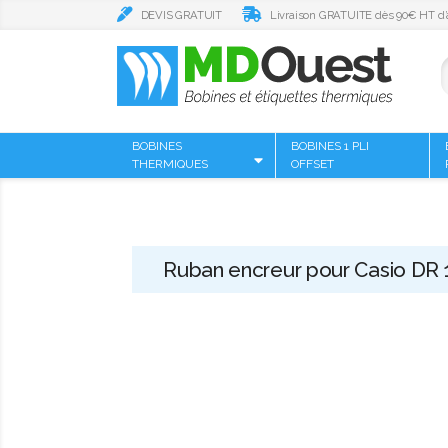
DEVIS GRATUIT
Livraison GRATUITE dès 90€ HT d’
BOBINES
BOBINES 1 PLI
THERMIQUES
OFFSET
Ruban encreur pour Casio DR 