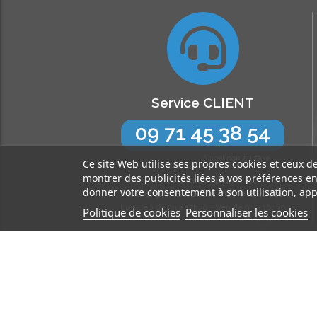
Service CLIENT
09 71 45 38 54
Appel non surtaxé
Ce site Web utilise ses propres cookies et ceux d
montrer des publicités liées à vos préférences e
N’hésitez pas !
donner votre consentement à son utilisation, app
Nos experts sont à votre écoute
Lun-Jeu de 9h à 17h30 - Ven de 9h à 16h30
Politique de cookies
Personnaliser les cookies