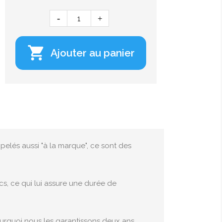

Ajouter au panier
pelés aussi "à la marque", ce sont des
s, ce qui lui assure une durée de
pourquoi nous les garantissons deux ans.