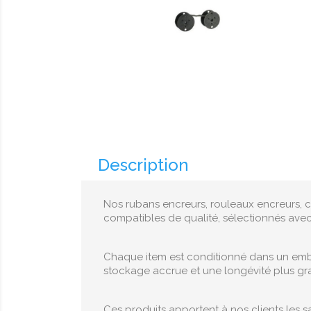
Description
Nos rubans encreurs, rouleaux encreurs, c
compatibles de qualité, sélectionnés ave
Chaque item est conditionné dans un embal
stockage accrue et une longévité plus gr
Ces produits apportent à nos clients les sa