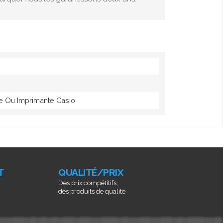
ce Ou Imprimante Casio
T
QUALITÉ/PRIX
Des prix compétitifs,
des produits de qualité