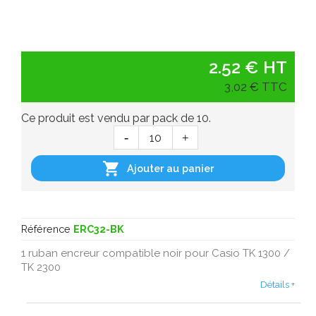
2.52 € HT
3,02 € TTC
Ce produit est vendu par pack de 10.

Ajouter au panier
Référence
ERC32-BK
1 ruban encreur compatible noir pour Casio TK 1300 /
TK 2300
Détails +