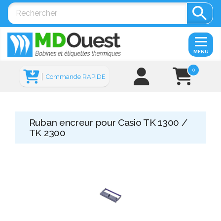

MENU
0
Commande RAPIDE
Ruban encreur pour Casio TK 1300 /
TK 2300