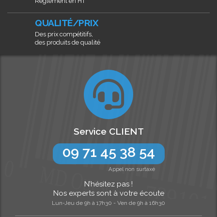
Règlement en HT
QUALITÉ/PRIX
Des prix compétitifs,
des produits de qualité
Service CLIENT
09 71 45 38 54
Appel non surtaxé
N’hésitez pas !
Nos experts sont à votre écoute
Lun-Jeu de 9h à 17h30 - Ven de 9h à 16h30