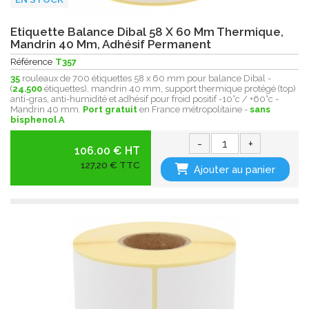
Etiquette Balance Dibal 58 X 60 Mm Thermique,
Mandrin 40 Mm, Adhésif Permanent
Référence
T357
35
rouleaux de 700 étiquettes 58 x 60 mm pour balance Dibal -
(
24.500
étiquettes), mandrin 40 mm, support thermique protégé (top)
anti-gras, anti-humidité et adhésif pour froid positif -10°c / +60°c -
Mandrin 40 mm.
Port gratuit
en France métropolitaine -
sans
bisphenol A
-
+
106.00 € HT
127,20 € TTC
Ajouter au panier