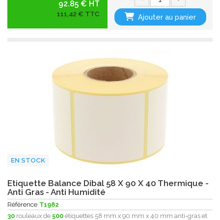
92.85 € HT
111,42 € TTC
Ajouter au panier
EN STOCK
Etiquette Balance Dibal 58 X 90 X 40 Thermique -
Anti Gras - Anti Humidité
Référence
T1982
30
rouleaux de
500
étiquettes 58 mm x 90 mm x 40 mm anti-gras et