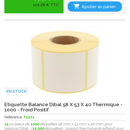
101,28 € TTC
Ajouter au panier
EN STOCK
Etiquette Balance Dibal 58 X 53 X 40 Thermique -
1000 - Froid Positif
Référence
T1271
15
rouleaux de
1000
étiquettes 58 mm x 53 mm x 40 mm pour
balance Dibal - (
15.000
étiquettes) support thermique et adhésif pour