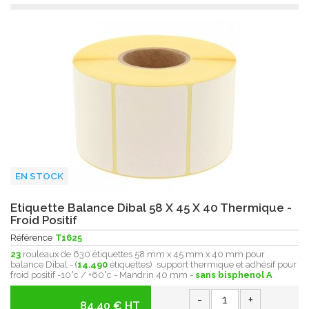
EN STOCK
Etiquette Balance Dibal 58 X 45 X 40 Thermique -
Froid Positif
Référence
T1625
23
rouleaux de 630 étiquettes 58 mm x 45 mm x 40 mm pour
balance Dibal - (
14.490
étiquettes) support thermique et adhésif pour
froid positif -10°c / +60°c - Mandrin 40 mm -
sans bisphenol A
-
+
84.40 € HT