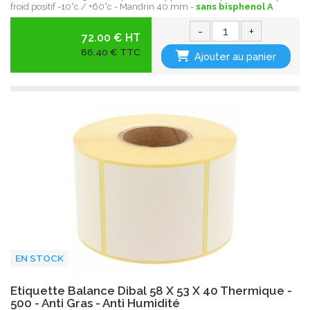
froid positif -10°c / +60°c - Mandrin 40 mm -
sans bisphenol A
-
+
72.00 € HT
86,40 € TTC
Ajouter au panier
EN STOCK
Etiquette Balance Dibal 58 X 53 X 40 Thermique -
500 - Anti Gras - Anti Humidité