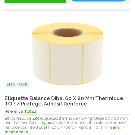
EN STOCK
Etiquette Balance Dibal 60 X 80 Mm Thermique
TOP / Protégé, Adhésif Renforcé
Référence
T1842
20
rouleaux de
450
étiquettes thermique TOP / protégé 60 x 80 mm
pour balance Dibal - (
9.000
étiquettes) support thermique et adhésif
renforcé pour froid positif -10°c / +60°c - Mandrin 40 mm -
sans
bisphenol A