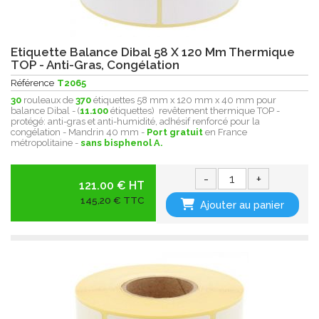
Etiquette Balance Dibal 58 X 120 Mm Thermique
TOP - Anti-Gras, Congélation
Référence
T2065
30
rouleaux de
370
étiquettes 58 mm x 120 mm x 40 mm pour
balance Dibal - (
11.100
étiquettes) revêtement thermique
TOP -
protégé:
anti-gras et anti-humidité , adhésif renforcé pour la
congélation - Mandrin 40 mm -
Port gratuit
en France
métropolitaine -
sans bisphenol A.
-
+
121.00 € HT
145,20 € TTC
Ajouter au panier