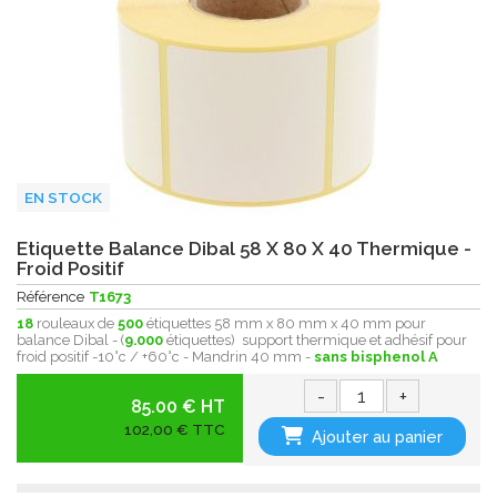
EN STOCK
Etiquette Balance Dibal 58 X 80 X 40 Thermique -
Froid Positif
Référence
T1673
18
rouleaux de
500
étiquettes 58 mm x 80 mm x 40 mm pour
balance Dibal - (
9.000
étiquettes) support thermique et adhésif pour
froid positif -10°c / +60°c - Mandrin 40 mm -
sans bisphenol A
-
+
85.00 € HT
102,00 € TTC
Ajouter au panier