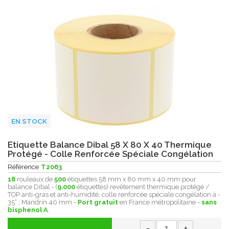
EN STOCK
Etiquette Balance Dibal 58 X 80 X 40 Thermique
Protégé - Colle Renforcée Spéciale Congélation
Référence
T2063
18
rouleaux de
500
étiquettes 58 mm x 80 mm x 40 mm pour
balance Dibal - (
9.000
étiquettes) revêtement thermique protégé /
TOP anti-gras et anti-humidité, colle renforcée spéciale congélation à -
35° ; Mandrin 40 mm -
Port gratuit
en France métropolitaine -
sans
bisphenol A
.
-
+