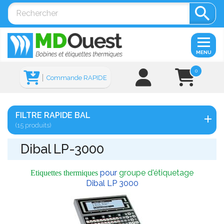

MENU
0
Commande RAPIDE
FILTRE RAPIDE BAL
(15 produits)
Dibal LP-3000
pour
groupe d'étiquetage
Etiquettes thermiques
Dibal LP 3000