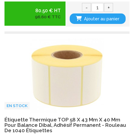
-
+
80.50 € HT
96,60 € TTC
Ajouter au panier
EN STOCK
Étiquette Thermique TOP 58 X 43 Mm X 40 Mm
Pour Balance Dibal, Adhésif Permanent - Rouleau
De 1040 Étiquettes