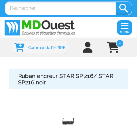

MENU
0
Commande RAPIDE
Ruban encreur STAR SP 216/ STAR
SP216 noir