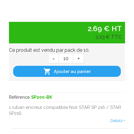
2.69 € HT
3,23 € TTC
Ce produit est vendu par pack de 10.

Ajouter au panier
Référence
SP200-BK
1 ruban encreur compatible Noir STAR SP 216 / STAR
SP216.
Détails +