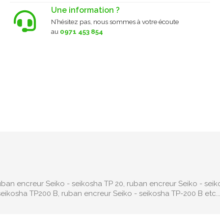
Une information ?
N’hésitez pas, nous sommes à votre écoute
au
0971 453 854
uban encreur Seiko - seikosha TP 20, ruban encreur Seiko - seik
seikosha TP200 B, ruban encreur Seiko - seikosha TP-200 B etc..