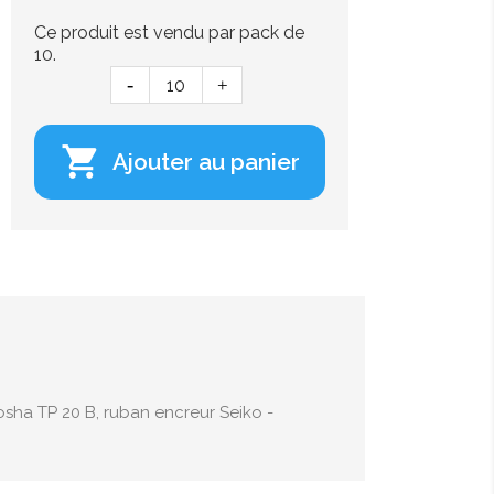
Ce produit est vendu par pack de
10.

Ajouter au panier
osha TP 20 B, ruban encreur Seiko -
.