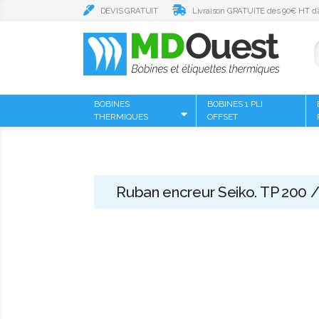
DEVIS GRATUIT
Livraison GRATUITE dès 90€ HT d’
BOBINES
BOBINES 1 PLI
THERMIQUES
OFFSET
Ruban encreur Seiko. TP 200 