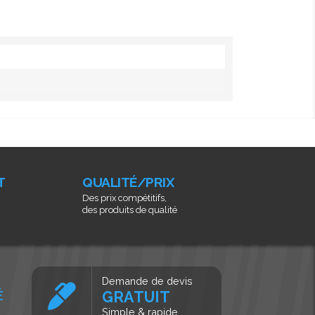
T
QUALITÉ/PRIX
Des prix compétitifs,
des produits de qualité
Demande de devis
É
GRATUIT
Simple & rapide