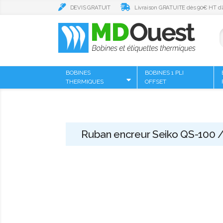
DEVIS GRATUIT
Livraison GRATUITE dès 90€ HT d’
BOBINES
BOBINES 1 PLI
THERMIQUES
OFFSET
Ruban encreur Seiko QS-100 