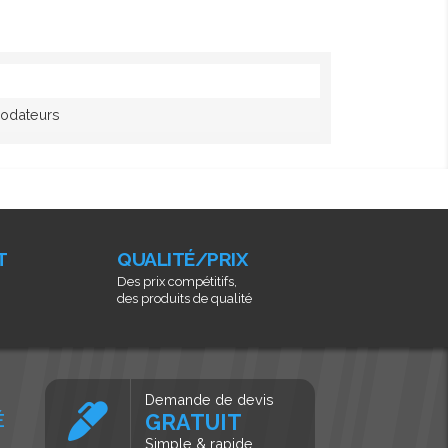
rodateurs
T
QUALITÉ/PRIX
Des prix compétitifs,
des produits de qualité
Demande de devis
É
GRATUIT
Simple & rapide