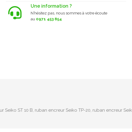
Une information ?
N’hésitez pas, nous sommes à votre écoute
au
0971 453 854
r Seiko ST 10 B, ruban encreur Seiko TP-20, ruban encreur Seik