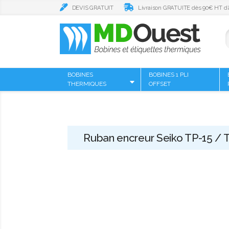
DEVIS GRATUIT
Livraison GRATUITE dès 90€ HT d’
BOBINES
BOBINES 1 PLI
THERMIQUES
OFFSET
Ruban encreur Seiko TP-15 / T