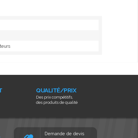
teurs
T
QUALITÉ/PRIX
Des prix compétitifs,
des produits de qualité
Demande de devis