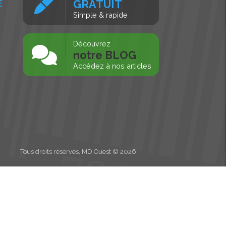
É
GRATUIT
Simple & rapide
s
Découvrez
notre BLOG
Accédez à nos articles
Tous droits réservés, MD Ouest © 2026