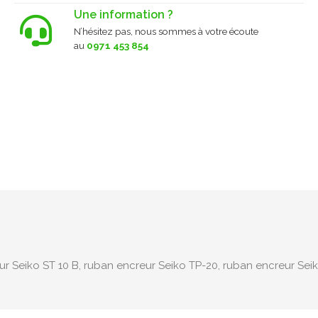
Une information ?
N’hésitez pas, nous sommes à votre écoute
au
0971 453 854
r Seiko ST 10 B, ruban encreur Seiko TP-20, ruban encreur Seik