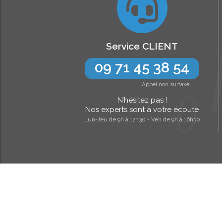
Service CLIENT
09 71 45 38 54
Appel non surtaxé
N’hésitez pas !
Nos experts sont à votre écoute
Lun-Jeu de 9h à 17h30 - Ven de 9h à 16h30