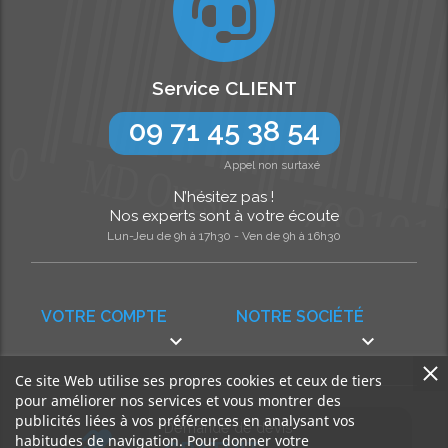
Service CLIENT
09 71 45 38 54
Appel non surtaxé
N’hésitez pas !
Nos experts sont à votre écoute
Lun-Jeu de 9h à 17h30 - Ven de 9h à 16h30
VOTRE COMPTE
NOTRE SOCIÉTÉ


Ce site Web utilise ses propres cookies et ceux de tiers
pour améliorer nos services et vous montrer des
publicités liées à vos préférences en analysant vos
Demande de devis
habitudes de navigation. Pour donner votre