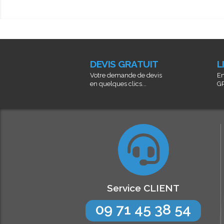
DEVIS GRATUIT
L
Votre demande de devis
En
en quelques clics...
GR
Service CLIENT
09 71 45 38 54