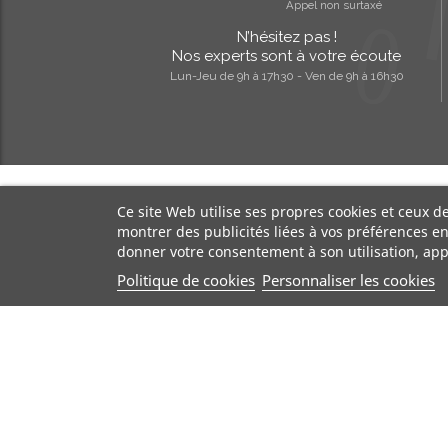
Appel non surtaxé
N’hésitez pas !
Nos experts sont à votre écoute
Lun-Jeu de 9h à 17h30 - Ven de 9h à 16h30
Ce site Web utilise ses propres cookies et ceux d
montrer des publicités liées à vos préférences e
donner votre consentement à son utilisation, app
Politique de cookies
Personnaliser les cookies