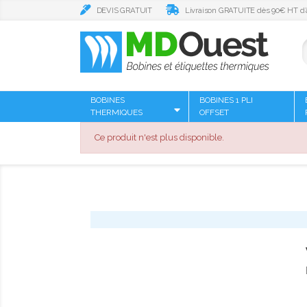
DEVIS GRATUIT
Livraison GRATUITE dès 90€ HT d’
BOBINES
BOBINES 1 PLI
THERMIQUES
OFFSET
Ce produit n'est plus disponible.