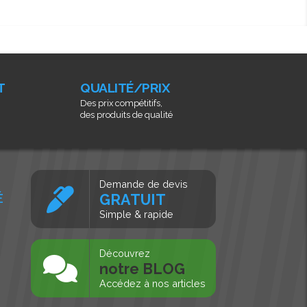
T
QUALITÉ/PRIX
Des prix compétitifs,
des produits de qualité
Demande de devis
É
GRATUIT
Simple & rapide
s
Découvrez
notre BLOG
Accédez à nos articles