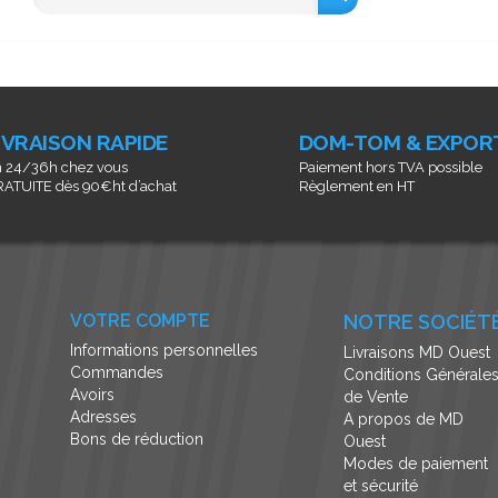
IVRAISON RAPIDE
DOM-TOM & EXPOR
 24/36h chez vous
Paiement hors TVA possible
ATUITE dès 90€ht d’achat
Règlement en HT
VOTRE COMPTE
NOTRE SOCIÉT
Informations personnelles
Livraisons MD Ouest
Commandes
Conditions Générale
Avoirs
de Vente
Adresses
A propos de MD
Bons de réduction
Ouest
Modes de paiement
et sécurité