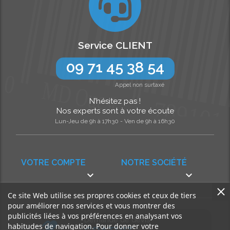
Service CLIENT
09 71 45 38 54
Appel non surtaxé
N’hésitez pas !
Nos experts sont à votre écoute
Lun-Jeu de 9h à 17h30 - Ven de 9h à 16h30
VOTRE COMPTE
NOTRE SOCIÉTÉ


Ce site Web utilise ses propres cookies et ceux de tiers
pour améliorer nos services et vous montrer des
publicités liées à vos préférences en analysant vos
Demande de devis
habitudes de navigation. Pour donner votre