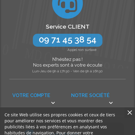
Service CLIENT
09 71 45 38 54
Appel non surtaxé
N’hésitez pas !
Nos experts sont à votre écoute
Lun-Jeu de 9h à 17h30 - Ven de 9h à 16h30
VOTRE COMPTE
NOTRE SOCIÉTÉ


Ce site Web utilise ses propres cookies et ceux de tiers
pour améliorer nos services et vous montrer des
publicités liées à vos préférences en analysant vos
Demande de devis
habitudes de navigation. Pour donner votre