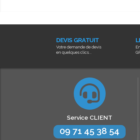
DEVIS GRATUIT
L
Votre demande de devis
En
en quelques clics...
GR
Service CLIENT
09 71 45 38 54