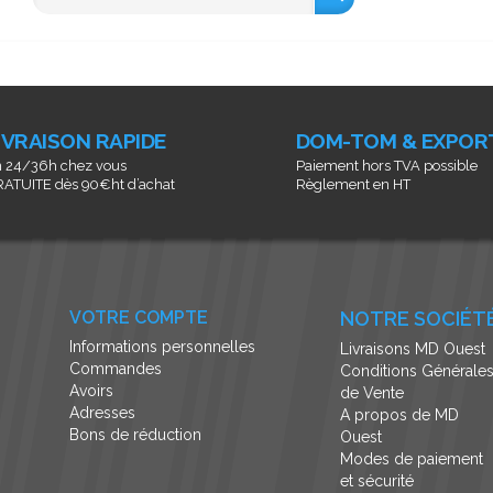
IVRAISON RAPIDE
DOM-TOM & EXPOR
 24/36h chez vous
Paiement hors TVA possible
ATUITE dès 90€ht d’achat
Règlement en HT
VOTRE COMPTE
NOTRE SOCIÉT
Informations personnelles
Livraisons MD Ouest
Commandes
Conditions Générale
Avoirs
de Vente
Adresses
A propos de MD
Bons de réduction
Ouest
Modes de paiement
et sécurité