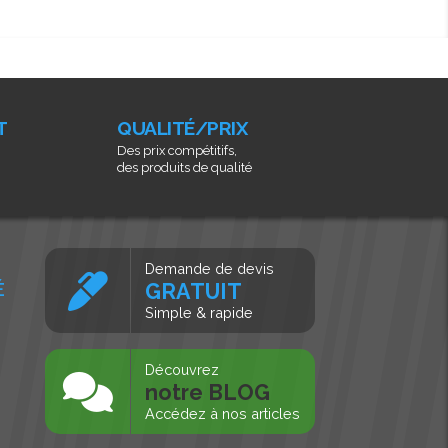
T
QUALITÉ/PRIX
Des prix compétitifs,
des produits de qualité
Demande de devis
É
GRATUIT
Simple & rapide
s
Découvrez
notre BLOG
Accédez à nos articles