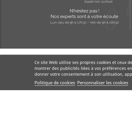
Appel non surtaxé
N’hésitez pas !
Nos experts sont à votre écoute
Lun-Jeu de 9h à 17h30 - Ven de 9h à 16h30
Ce site Web utilise ses propres cookies et ceux d
montrer des publicités liées à vos préférences e
donner votre consentement à son utilisation, app
Politique de cookies
Personnaliser les cookies