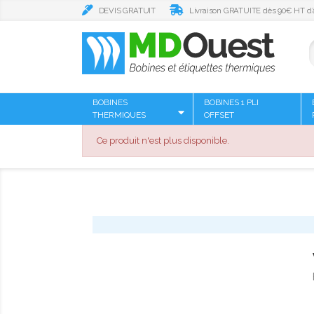
DEVIS GRATUIT
Livraison GRATUITE dès 90€ HT d’
BOBINES
BOBINES 1 PLI
THERMIQUES
OFFSET
Ce produit n'est plus disponible.