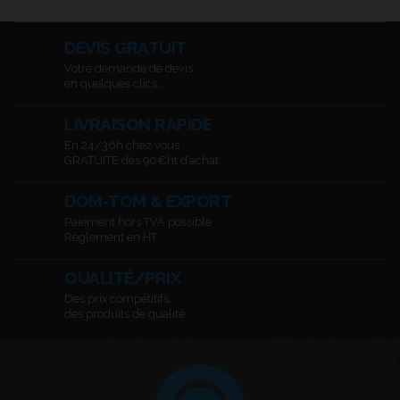
DEVIS GRATUIT
Votre demande de devis
en quelques clics...
LIVRAISON RAPIDE
En 24/36h chez vous
GRATUITE dès 90€ht d’achat
DOM-TOM & EXPORT
Paiement hors TVA possible
Règlement en HT
QUALITÉ/PRIX
Des prix compétitifs,
des produits de qualité