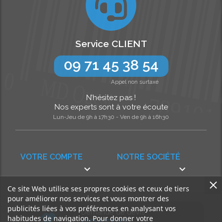
Service CLIENT
09 71 45 38 54
Appel non surtaxé
N’hésitez pas !
Nos experts sont à votre écoute
Lun-Jeu de 9h à 17h30 - Ven de 9h à 16h30
VOTRE COMPTE
NOTRE SOCIÉTÉ


Ce site Web utilise ses propres cookies et ceux de tiers
pour améliorer nos services et vous montrer des
publicités liées à vos préférences en analysant vos
Demande de devis
habitudes de navigation. Pour donner votre