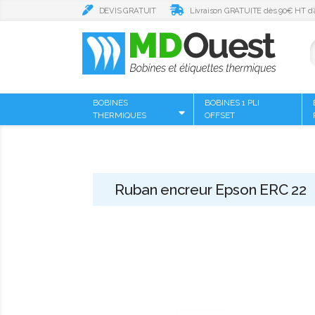
DEVIS GRATUIT
Livraison GRATUITE dès 90€ HT d’
BOBINES
BOBINES 1 PLI
THERMIQUES
OFFSET
Ruban encreur Epson ERC 22