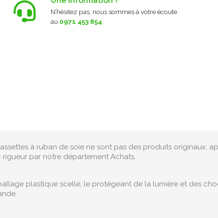
Une information ?
N’hésitez pas, nous sommes à votre écoute
au
0971 453 854
assettes à ruban de soie ne sont pas des produits originaux, ap
c rigueur par notre département Achats.
lage plastique scellé, le protégeant de la lumière et des choc
ande.