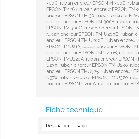
300C, ruban encreur EPSON M 300C, ruba
EPSON TM267, ruban encreur EPSON TM-26
encreur EPSON TM 30, ruban encreur EPS
ruban encreur EPSON TM-300B, ruban en
EPSON TM 300C, ruban encreur EPSON TM
ruban encreur EPSON TM-U200B, ruban e
encreur EPSON TM U200B, ruban encreur
EPSON TMU210, ruban encreur EPSON TM-
ruban encreur EPSON TM U210B, ruban en
EPSON TMU220A, ruban encreur EPSON TM
U230, ruban encreur EPSON TM U230, ru
encreur EPSON TMU325, ruban encreur E
U370, ruban encreur EPSON TM U370, rub
encreur EPSON U200A, ruban encreur EP
Fiche technique
Destination - Usage :