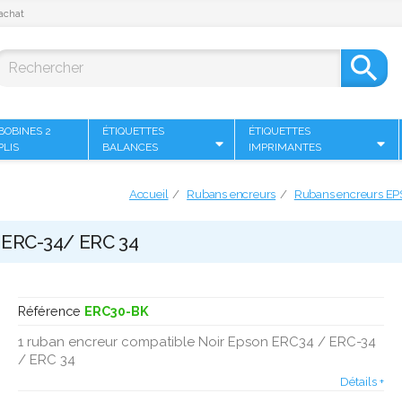
achat

BOBINES 2
ÉTIQUETTES
ÉTIQUETTES
PLIS
BALANCES
IMPRIMANTES
Accueil
Rubans encreurs
Rubans encreurs E
 ERC-34/ ERC 34
Référence
ERC30-BK
1 ruban encreur compatible Noir Epson ERC34 / ERC-34
/ ERC 34
Détails +