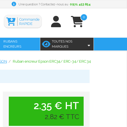
Une question ? Contactez-nous au
0971 453 854
0
Commande
RAPIDE
RUBANS
TOUTES NOS
ENCREURS
MARQUES
PSON
Ruban encreur Epson ERC34/ ERC-34/ ERC 34
2.35 € HT
2,82 € TTC