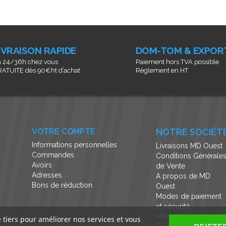
IVRAISON RAPIDE
DOM-TOM & EXPOR
 24/36h chez vous
Paiement hors TVA possible
ATUITE dès 90€ht d’achat
Règlement en HT
VOTRE COMPTE
NOTRE SOCIÉT
Informations personnelles
Livraisons MD Ouest
Commandes
Conditions Générale
Avoirs
de Vente
Adresses
A propos de MD
Bons de réduction
Ouest
Modes de paiement
et sécurité
Mentions légales et
e tiers pour améliorer nos services et vous