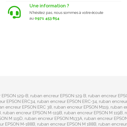
Une information ?
N’hésitez pas, nous sommes à votre écoute
au
0971 453 854
r EPSON 129-B, ruban encreur EPSON 129 B, ruban encreur EP
eur EPSON ERC34, ruban encreur EPSON ERC-34, ruban encreu
an encreur EPSON ERC 38, ruban encreur EPSON M119, ruban e
, ruban encreur EPSON M-119B, ruban encreur EPSON M 119B, 
SON M 119D, ruban encreur EPSON M133A, ruban encreur EPSON
ur EPSON M-188B, ruban encreur EPSON M 188B, ruban encre