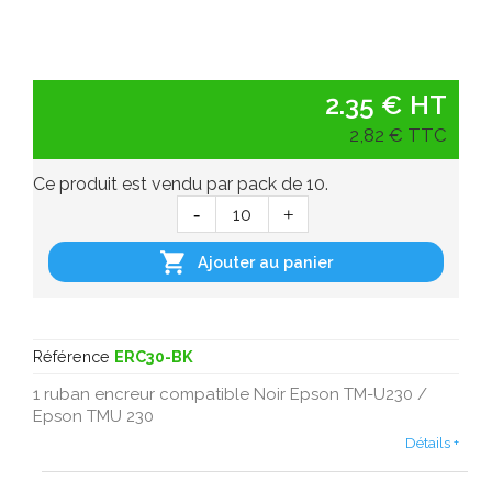
2.35 € HT
2,82 € TTC
Ce produit est vendu par pack de 10.

Ajouter au panier
Référence
ERC30-BK
1 ruban encreur compatible Noir Epson TM-U230 /
Epson TMU 230
Détails +