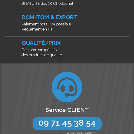
GRATUITE dès 90€ht d’achat
DOM-TOM & EXPORT
Paiement hors TVA possible
Règlement en HT
QUALITÉ/PRIX
Des prix compétitifs,
des produits de qualité
Service CLIENT
09 71 45 38 54
Appel non surtaxé