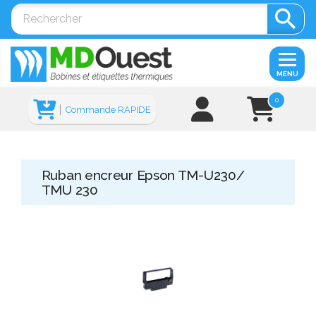

MENU
0
Commande RAPIDE
Ruban encreur Epson TM-U230/
TMU 230