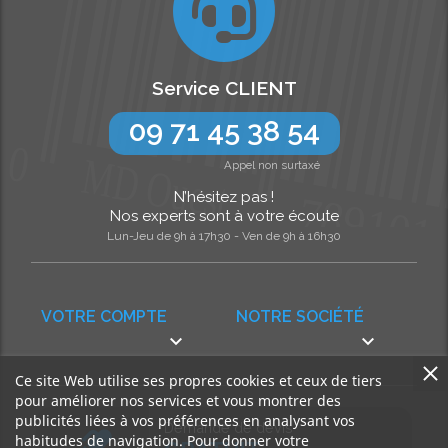
Service CLIENT
09 71 45 38 54
Appel non surtaxé
N’hésitez pas !
Nos experts sont à votre écoute
Lun-Jeu de 9h à 17h30 - Ven de 9h à 16h30
VOTRE COMPTE
NOTRE SOCIÉTÉ


Ce site Web utilise ses propres cookies et ceux de tiers
pour améliorer nos services et vous montrer des
publicités liées à vos préférences en analysant vos
Demande de devis
habitudes de navigation. Pour donner votre