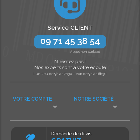
Service CLIENT
09 71 45 38 54
Appel non surtaxé
N’hésitez pas !
Nos experts sont à votre écoute
Lun-Jeu de 9h à 17h30 - Ven de 9h à 16h30
VOTRE COMPTE
NOTRE SOCIÉTÉ


Demande de devis