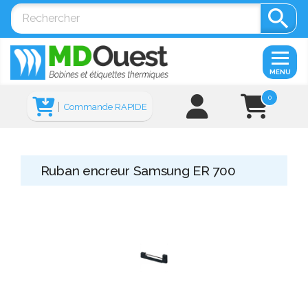

MENU
0
Commande RAPIDE
Ruban encreur Samsung ER 700