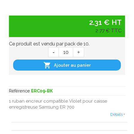
2.31 € HT
2,77 € TTC
Ce produit est vendu par pack de 10.

Ajouter au panier
Référence
ERC09-BK
1 ruban encreur compatible Violet pour caisse
enregistreuse Samsung ER 700
Détails +