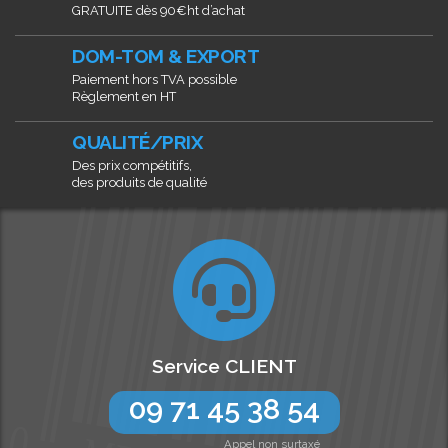
GRATUITE dès 90€ht d’achat
DOM-TOM & EXPORT
Paiement hors TVA possible
Règlement en HT
QUALITÉ/PRIX
Des prix compétitifs,
des produits de qualité
Service CLIENT
09 71 45 38 54
Appel non surtaxé