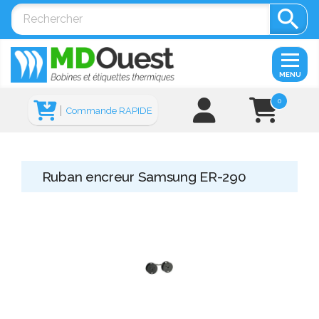

MENU
0
Commande RAPIDE
Ruban encreur Samsung ER-290