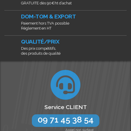
GRATUITE dès 90€ht d’achat
DOM-TOM & EXPORT
Paiement hors TVA possible
Règlement en HT
QUALITÉ/PRIX
Des prix compétitifs,
des produits de qualité
Service CLIENT
09 71 45 38 54
Appel non surtaxé