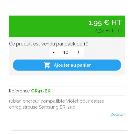
1.95 € HT
2,34 € TTC
Ce produit est vendu par pack de 10.

Ajouter au panier
Référence
GR41-BK
ruban encreur compatible Violet pour caisse
enregistreuse Samsung ER-290
Détails +