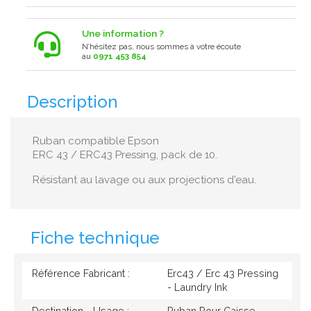
Une information ?
N’hésitez pas, nous sommes à votre écoute
au
0971 453 854
Description
Ruban compatible Epson
ERC 43 / ERC43 Pressing, pack de 10.
Résistant au lavage ou aux projections d'eau.
Fiche technique
Référence Fabricant :
Erc43 / Erc 43 Pressing
- Laundry Ink
Destination - Usage :
Ruban Pour Caisse