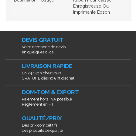
Enregistreuse Ou
Imprimante Epson
DEVIS GRATUIT
Votre demande de devis
en quelques clics...
LIVRAISON RAPIDE
En 24/36h chez vous
GRATUITE dès 90€ht d’achat
DOM-TOM & EXPORT
Paiement hors TVA possible
Règlement en HT
QUALITÉ/PRIX
Des prix compétitifs,
des produits de qualité