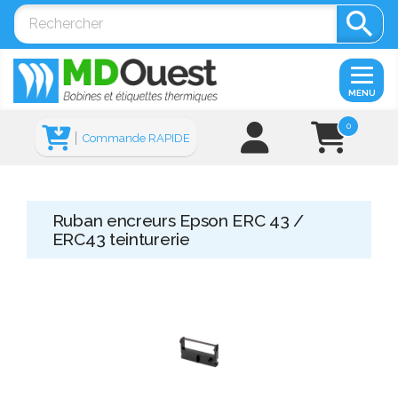

MENU
0
Commande RAPIDE
Ruban encreurs Epson ERC 43 /
ERC43 teinturerie