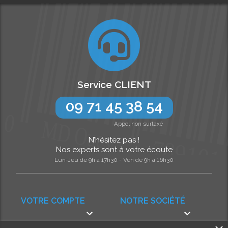
Service CLIENT
09 71 45 38 54
Appel non surtaxé
N’hésitez pas !
Nos experts sont à votre écoute
Lun-Jeu de 9h à 17h30 - Ven de 9h à 16h30
VOTRE COMPTE
NOTRE SOCIÉTÉ

