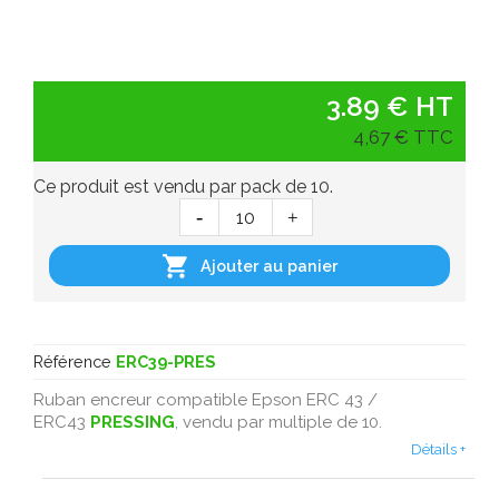
3.89 € HT
4,67 € TTC
Ce produit est vendu par pack de 10.

Ajouter au panier
Référence
ERC39-PRES
Ruban encreur compatible Epson ERC 43 /
ERC43
PRESSING
, vendu par multiple de 10.
Détails +